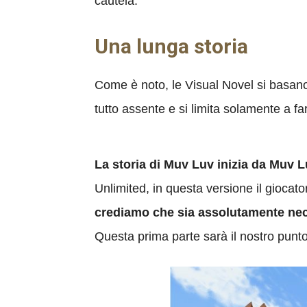
cautela.
Una lunga storia
Come è noto, le Visual Novel si basano 
tutto assente e si limita solamente a fa
La storia di Muv Luv inizia da Muv L
Unlimited, in questa versione il giocat
crediamo che sia assolutamente nece
Questa prima parte sarà il nostro punto