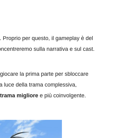
. Proprio per questo, il gameplay è del
oncentreremo sulla narrativa e sul cast.
o giocare la prima parte per sbloccare
la luce della trama complessiva,
 trama migliore
e più coinvolgente.