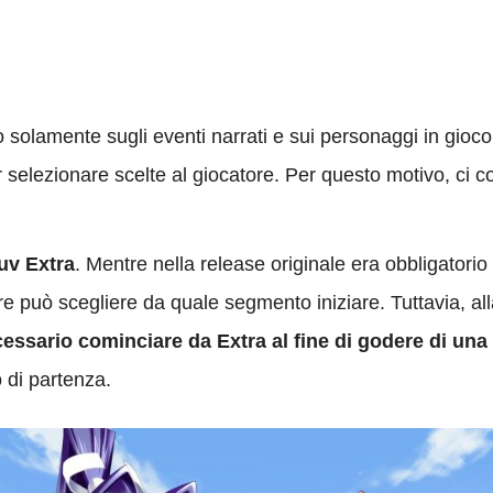
solamente sugli eventi narrati e sui personaggi in gioco
r selezionare scelte al giocatore. Per questo motivo, ci c
uv Extra
. Mentre nella release originale era obbligatori
ore può scegliere da quale segmento iniziare. Tuttavia, al
ssario cominciare da Extra al fine di godere di una
 di partenza.