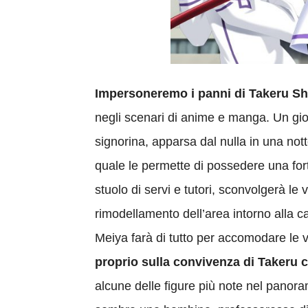
Impersoneremo i panni di Takeru Shi
negli scenari di anime e manga. Un gio
signorina, apparsa dal nulla in una not
quale le permette di possedere una fort
stuolo di servi e tutori, sconvolgerà le
rimodellamento dell’area intorno alla c
Meiya farà di tutto per accomodare le v
proprio sulla convivenza di Takeru c
alcune delle figure più note nel panora