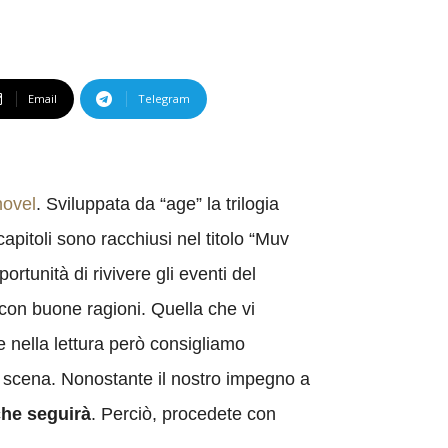
Email
Telegram
novel
. Sviluppata da “age” la trilogia
pitoli sono racchiusi nel titolo “Muv
tunità di rivivere gli eventi del
 con buone ragioni. Quella che vi
 nella lettura però consigliamo
di scena. Nonostante il nostro impegno a
che seguirà
. Perciò, procedete con