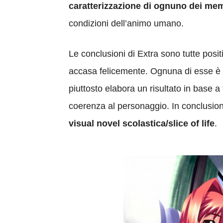
caratterizzazione di ognuno dei mem
condizioni dell’animo umano.
Le conclusioni di Extra sono tutte posit
accasa felicemente. Ognuna di esse è be
piuttosto elabora un risultato in base 
coerenza al personaggio. In conclusio
visual novel scolastica/slice of life
.