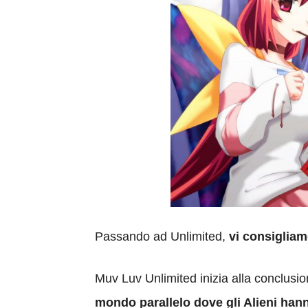
Passando ad Unlimited,
vi consigliam
Muv Luv Unlimited inizia alla conclusio
mondo parallelo dove gli Alieni hanno