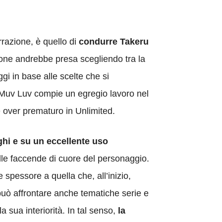
rrazione, è quello di
condurre Takeru
ione andrebbe presa scegliendo tra la
gi in base alle scelte che si
 Muv Luv compie un egregio lavoro nel
 over prematuro in Unlimited.
ghi e su un eccellente uso
elle faccende di cuore del personaggio.
spessore a quella che, all’inizio,
uò affrontare anche tematiche serie e
a sua interiorità. In tal senso,
la