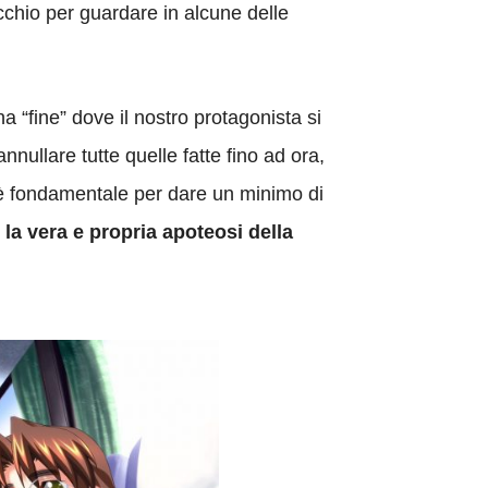
cchio per guardare in alcune delle
a “fine” dove il nostro protagonista si
ullare tutte quelle fatte fino ad ora,
he è fondamentale per dare un minimo di
 la vera e propria apoteosi della