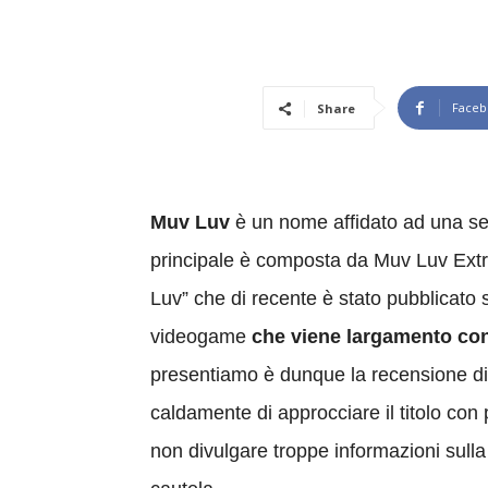
Faceb
Share
Muv Luv
è un nome affidato ad una ser
principale è composta da Muv Luv Extra,
Luv” che di recente è stato pubblicato 
videogame
che viene largamento cons
presentiamo è dunque la recensione di 
caldamente di approcciare il titolo con
non divulgare troppe informazioni sull