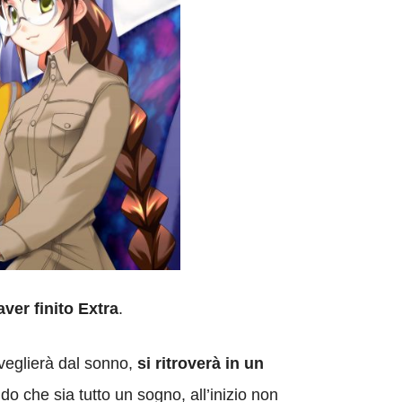
ver finito Extra
.
sveglierà dal sonno,
si ritroverà in un
o che sia tutto un sogno, all’inizio non