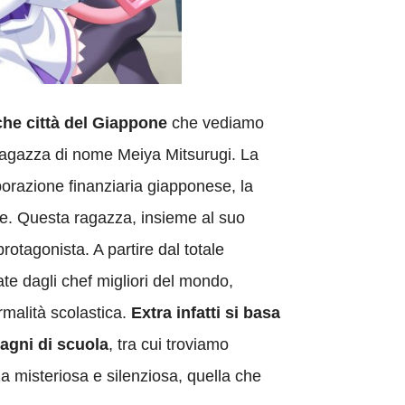
che città del Giappone
che vediamo
 ragazza di nome Meiya Mitsurugi. La
porazione finanziaria giapponese, la
are. Questa ragazza, insieme al suo
rotagonista. A partire dal totale
te dagli chef migliori del mondo,
rmalità scolastica.
Extra infatti si basa
pagni di scuola
, tra cui troviamo
za misteriosa e silenziosa, quella che