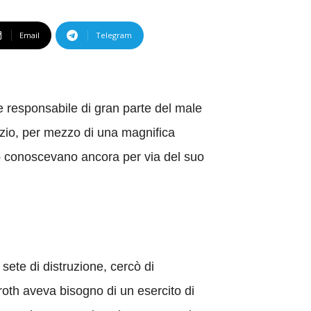
Email
Telegram
ne responsabile di gran parte del male
izio, per mezzo di una magnifica
 lo conoscevano ancora per via del suo
 sete di distruzione, cercò di
roth aveva bisogno di un esercito di