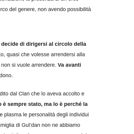
orco del genere, non avendo possibilità
decide di dirigersi al circolo della
tto, quasi che volesse arrendersi alla
io non si vuole arrendere.
Va avanti
edono.
adito dal Clan che lo aveva accolto e
 è sempre stato, ma lo è perché la
 plasma le personalità degli individui
 famiglia di Gul’dan non ne abbiamo