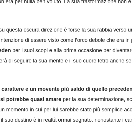
on era per nulla ben voluto. La sua trasformazione non è
su questa oscura direzione è forse la sua rabbia verso u
a intenzione di essere visto come l’orco debole che era 
aeden
per i suoi scopi e alla prima occasione per diventar
erà di seguire la sua mente e il suo cuore tetro anche se
 carattere e un movente più saldo di quello precede
 si potrebbe quasi amare
per la sua determinazione, sc
un momento in cui per lui sarebbe stato più semplice accas
il suo destino è in realtà ormai segnato, nonostante i c