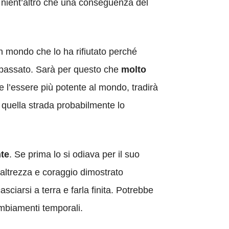
 nient’altro che una conseguenza del
n mondo che lo ha rifiutato perché
in passato. Sarà per questo che
molto
e l’essere più potente al mondo, tradirà
 quella strada probabilmente lo
nte
. Se prima lo si odiava per il suo
altrezza e coraggio dimostrato
ciarsi a terra e farla finita. Potrebbe
ambiamenti temporali.