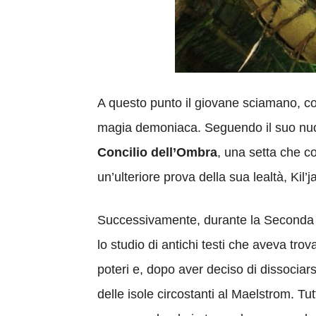
A questo punto il giovane sciamano, con
magia demoniaca. Seguendo il suo nuo
Concilio dell’Ombra
, una setta che c
un’ulteriore prova della sua lealtà, Kil
Successivamente, durante la Seconda
lo studio di antichi testi che aveva tr
poteri e, dopo aver deciso di dissociar
delle isole circostanti al Maelstrom. T