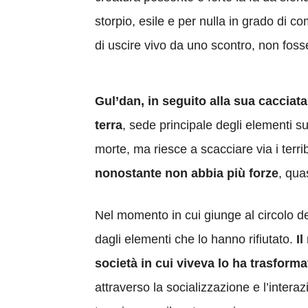
storpio, esile e per nulla in grado di 
di uscire vivo da uno scontro, non fosse
Gul’dan, in seguito alla sua cacciata,
terra
, sede principale degli elementi su
morte, ma riesce a scacciare via i terri
nonostante non abbia più forze
, qua
Nel momento in cui giunge al circolo de
dagli elementi che lo hanno rifiutato.
I
società in cui viveva lo ha trasforma
attraverso la socializzazione e l’intera