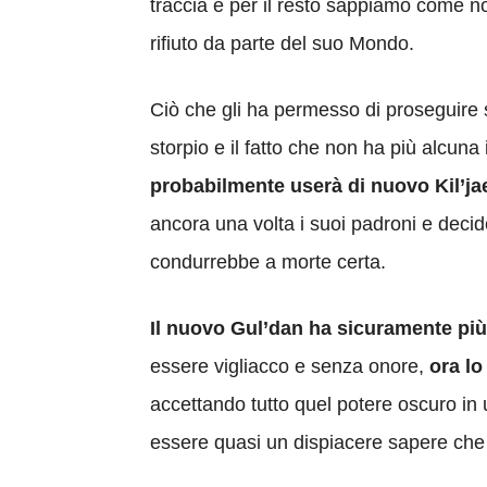
traccia e per il resto sappiamo come n
rifiuto da parte del suo Mondo.
Ciò che gli ha permesso di proseguire 
storpio e il fatto che non ha più alcun
probabilmente userà di nuovo Kil’j
ancora una volta i suoi padroni e decid
condurrebbe a morte certa.
Il nuovo Gul’dan ha sicuramente più
essere vigliacco e senza onore,
ora lo
accettando tutto quel potere oscuro in 
essere quasi un dispiacere sapere che 