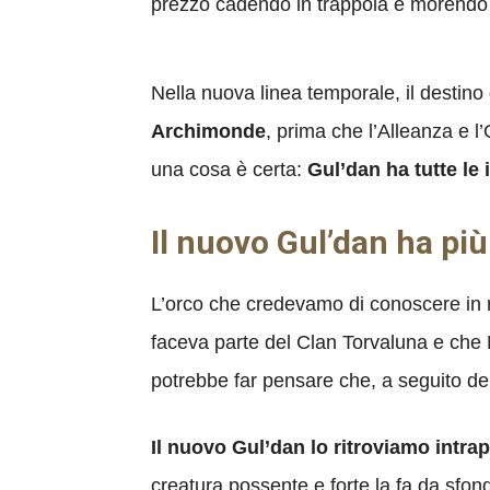
prezzo cadendo in trappola e morendo 
Nella nuova linea temporale, il destino 
Archimonde
, prima che l’Alleanza e 
una cosa è certa:
Gul’dan ha tutte le 
Il nuovo Gul’dan ha pi
L’orco che credevamo di conoscere in r
faceva parte del Clan Torvaluna e che Ne
potrebbe far pensare che, a seguito de
Il nuovo Gul’dan lo ritroviamo intra
creatura possente e forte la fa da sfon