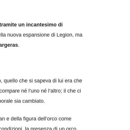
tramite un incantesimo di
nella nuova espansione di Legion, ma
Sargeras
.
 quello che si sapeva di lui era che
ompare né l’uno né l’altro; il che ci
porale sia cambiato.
lan e della figura dell’orco come
condizioni, la presenza di un orco