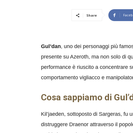
Faceb
Share
Gul’dan
, uno dei personaggi più famos
presente su Azeroth, ma non solo di qu
performance è riuscito a concentrare su
comportamento vigliacco e manipolato
Cosa sappiamo di Gul’
Kil’jaeden, sottoposto di Sargeras, fu u
distruggere Draenor attraverso il popol