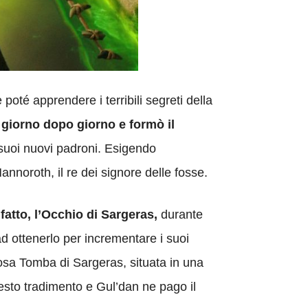
oté apprendere i terribili segreti della
 giorno dopo giorno e formò il
 suoi nuovi padroni. Esigendo
annoroth, il re dei signore delle fosse.
fatto, l’Occhio di Sargeras,
durante
ad ottenerlo per incrementare i suoi
iosa Tomba di Sargeras, situata in una
uesto tradimento e Gul’dan ne pago il