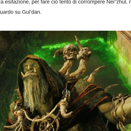
a esitazione, per fare ciò tentò di corrompere Ner’zhul
sguardo su Gul’dan.