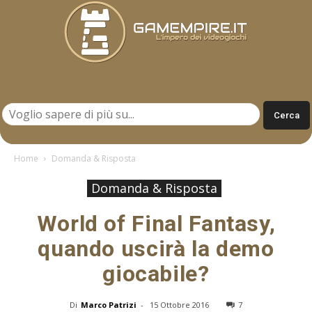
Gamempire.it
Home
Domanda & Risposta
Domanda & Risposta
World of Final Fantasy,
quando uscirà la demo
giocabile?
Di
Marco Patrizi
-
15 Ottobre 2016
7