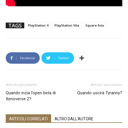
TAGS
PlayStation 4
PlayStation Vita
Square Enix
Facebook
Twitter
Articolo precedente
Articolo successivo
Quando inzia l’open beta di
Quando uscirà Tyranny?
Xenoverse 2?
ARTICOLI CORRELATI
ALTRO DALL'AUTORE