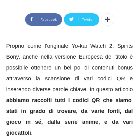
Facebook
Twitter
Proprio
come l’originale
Yo-kai Watch 2: Spirits
Bony, anche nella versione Europesa del titolo
è
possibile ottenere un
bel po’ di contenuti bonus
attraverso la scansione di vari codici QR
e
inserendo
diverse parole chiave.
In questo articolo
abbiamo raccolti
tutti
i
codici QR
che siamo
stati
in grado di trovare, da varie fonti, dal
gioco in sé, dalla serie anime, e da vari
giocattoli
.