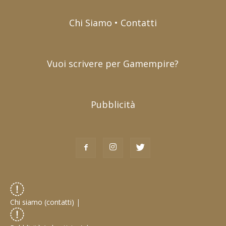
Chi Siamo • Contatti
Vuoi scrivere per Gamempire?
Pubblicità
Chi siamo (contatti)
|