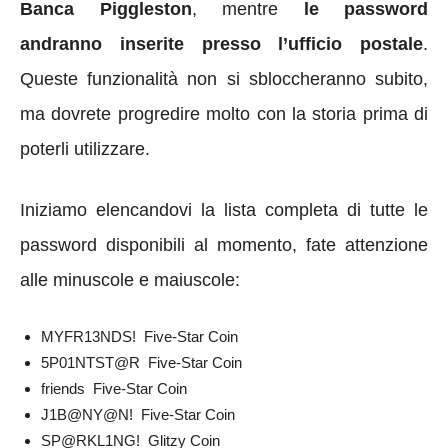
Banca Piggleston
, mentre
le password
andranno inserite presso l’ufficio postale
.
Queste funzionalità non si sbloccheranno subito,
ma dovrete progredire molto con la storia prima di
poterli utilizzare.
Iniziamo elencandovi la lista completa di tutte le
password disponibili al momento, fate attenzione
alle minuscole e maiuscole:
MYFR13NDS! Five-Star Coin
5P01NTST@R Five-Star Coin
friends Five-Star Coin
J1B@NY@N! Five-Star Coin
SP@RKL1NG! Glitzy Coin