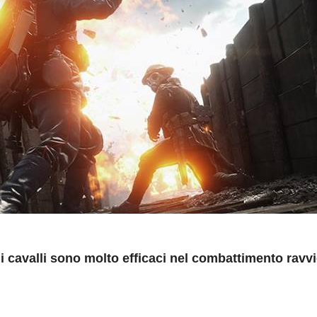
i cavalli sono molto efficaci nel combattimento ravv