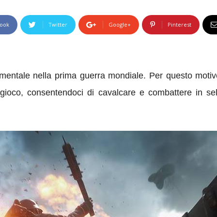
ook
Twitter
Google+
Pinterest
ntale nella prima guerra mondiale. Per questo motivo g
 gioco, consentendoci di cavalcare e combattere in se