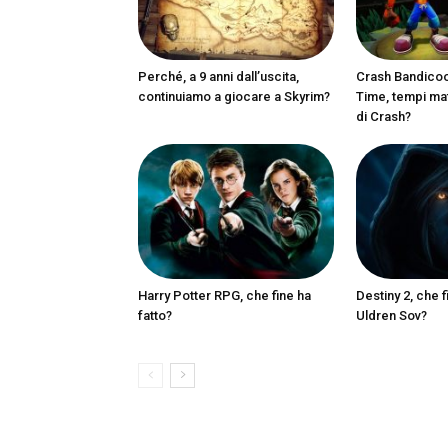
Perché, a 9 anni dall’uscita,
Crash Bandicoot
continuiamo a giocare a Skyrim?
Time, tempi matu
di Crash?
Harry Potter RPG, che fine ha
Destiny 2, che f
fatto?
Uldren Sov?