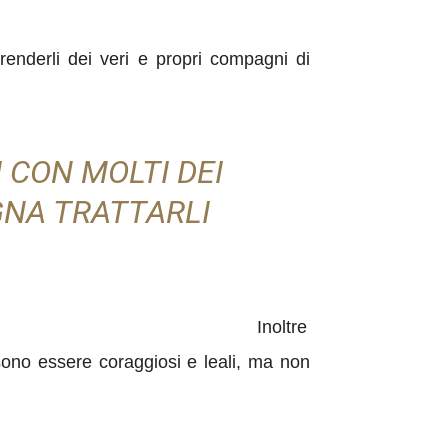
renderli dei veri e propri compagni di
 CON MOLTI DEI
GNA TRATTARLI
Inoltre
sono
essere coraggiosi e leali, ma non