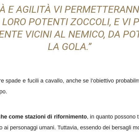
À E AGILITÀ VI PERMETTERAN
 I LORO POTENTI ZOCCOLI, E V
ENTE VICINI AL NEMICO, DA PO
LA GOLA.”
 spade e fucili a cavallo, anche se l’obiettivo probabilme
po.
nche come stazioni di rifornimento
, in quanto possono 
etto ai personaggi umani.
Tuttavia, essendo dei bersagli mol