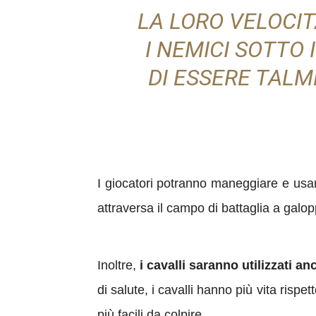
LA LORO VELOCIT
I NEMICI SOTTO
DI ESSERE TALM
I giocatori potranno maneggiare e usare
attraversa il campo di battaglia a galop
Inoltre,
i cavalli saranno utilizzati a
di salute, i cavalli hanno più vita risp
più facili da colpire.