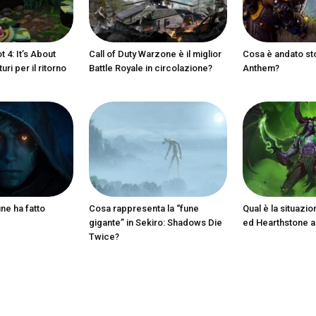
 4: It’s About
Call of Duty Warzone è il miglior
Cosa è andato st
ri per il ritorno
Battle Royale in circolazione?
Anthem?
ine ha fatto
Cosa rappresenta la “fune
Qual è la situazio
gigante” in Sekiro: Shadows Die
ed Hearthstone 
Twice?