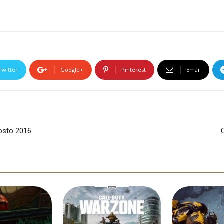
Twitter
Google+
Pinterest
Email
osto 2016