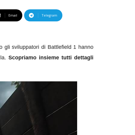
Email
Telegram
li sviluppatori di Battlefield 1 hanno
lla.
Scopriamo insieme tutti dettagli