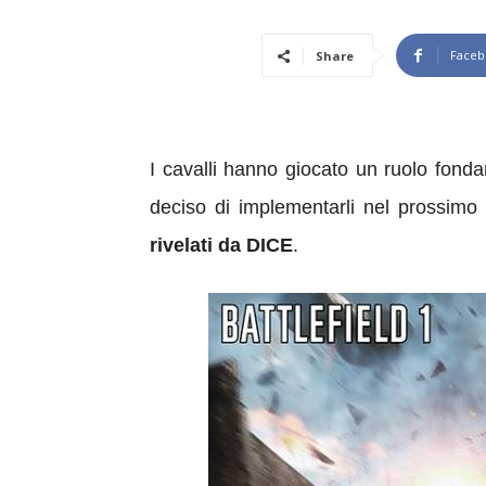
Faceb
Share
I cavalli
hanno giocato un ruolo fondame
deciso di implementarli nel prossimo
rivelati da DICE
.