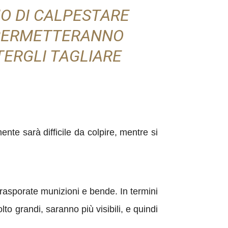
NO DI CALPESTARE
I PERMETTERANNO
TERGLI TAGLIARE
nte sarà difficile da colpire, mentre si
trasporate munizioni e bende.
In termini
to grandi, saranno più visibili, e quindi