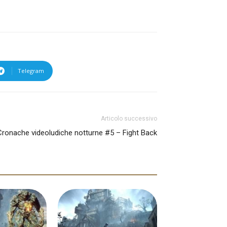
Telegram
Articolo successivo
Cronache videoludiche notturne #5 – Fight Back