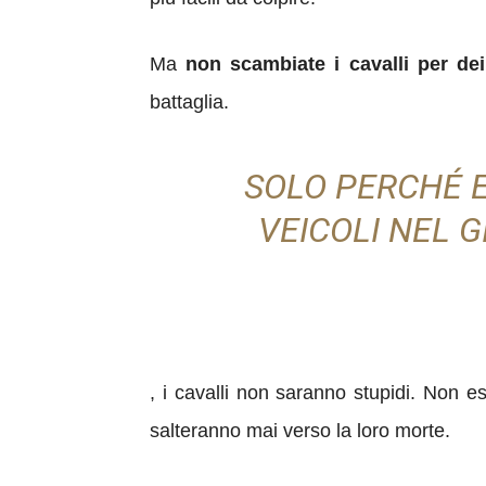
Ma
non scambiate i cavalli per dei
battaglia.
SOLO PERCHÉ E
VEICOLI NEL 
, i cavalli non saranno stupidi. N
on es
salteranno mai verso la loro morte.