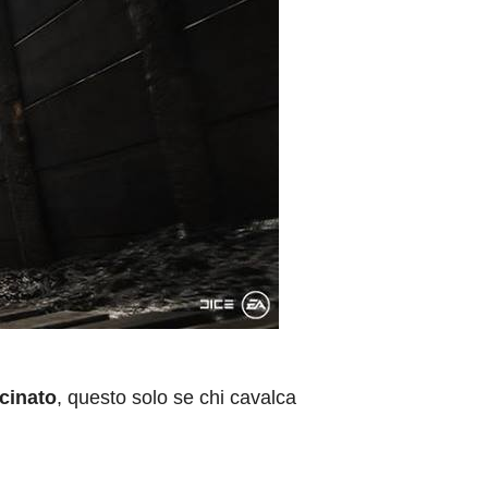
icinato
, questo solo se chi cavalca