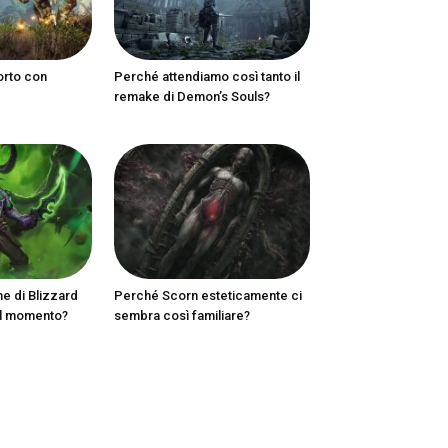
orto con
Perché attendiamo così tanto il
remake di Demon’s Souls?
ne di Blizzard
Perché Scorn esteticamente ci
al momento?
sembra così familiare?