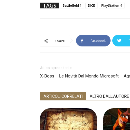
TAGS
Battlefield 1
DICE
PlayStation 4
Facebook
Share
Articolo precedente
X-Boss – Le Novità Dal Mondo Microsoft – Ag
ARTICOLI CORRELATI
ALTRO DALL'AUTORE