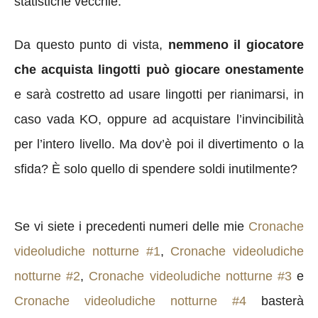
statistiche vecchie.
Da questo punto di vista,
nemmeno il giocatore
che acquista lingotti può giocare onestamente
e sarà costretto ad usare lingotti per rianimarsi, in
caso vada KO, oppure ad acquistare l’invincibilità
per l’intero livello. Ma dov’è poi il divertimento o la
sfida? È solo quello di spendere soldi inutilmente?
Se vi siete i precedenti numeri delle mie
Cronache
videoludiche notturne #1
,
Cronache videoludiche
notturne #2
,
Cronache videoludiche notturne #3
e
Cronache videoludiche notturne #4
basterà