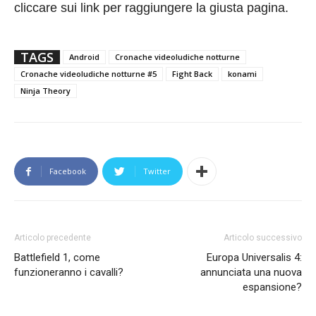
cliccare sui link per raggiungere la giusta pagina.
TAGS
Android
Cronache videoludiche notturne
Cronache videoludiche notturne #5
Fight Back
konami
Ninja Theory
Facebook
Twitter
Articolo precedente
Articolo successivo
Battlefield 1, come
Europa Universalis 4:
funzioneranno i cavalli?
annunciata una nuova
espansione?