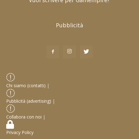
Vuoi scrivere per Gamempire?
Pubblicità
Chi siamo (contatti)
|
Pubblicità (advertising)
|
Collabora con noi
|
Privacy Policy