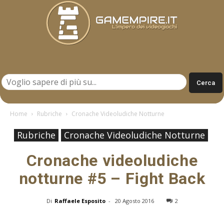
Gamempire.it
Home
Rubriche
Cronache Videoludiche Notturne
Rubriche
Cronache Videoludiche Notturne
Cronache videoludiche
notturne #5 – Fight Back
Di
Raffaele Esposito
-
20 Agosto 2016
2