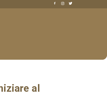
niziare al