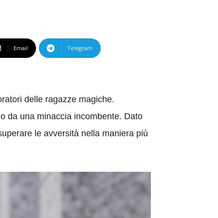
Email
Telegram
oratori delle ragazze magiche.
ndo da una minaccia incombente. Dato
superare le avversità nella maniera più