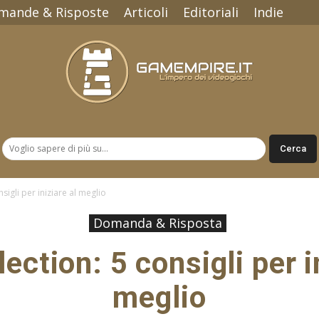
mande & Risposte
Articoli
Editoriali
Indie
Gamempire.it
nsigli per iniziare al meglio
Domanda & Risposta
ection: 5 consigli per i
meglio