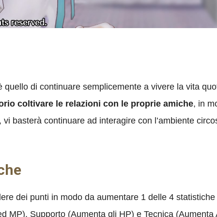
 quello di continuare semplicemente a vivere la vita quot
torio coltivare le relazioni con le proprie amiche
, in m
 vi basterà continuare ad interagire con l’ambiente circo
iche
ere dei punti in modo da aumentare 1 delle 4 statistiche 
ed MP), Supporto (Aumenta gli HP) e Tecnica (Aumenta Ag