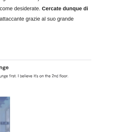
ty come desiderate.
Cercate dunque di
a attaccante grazie al suo grande