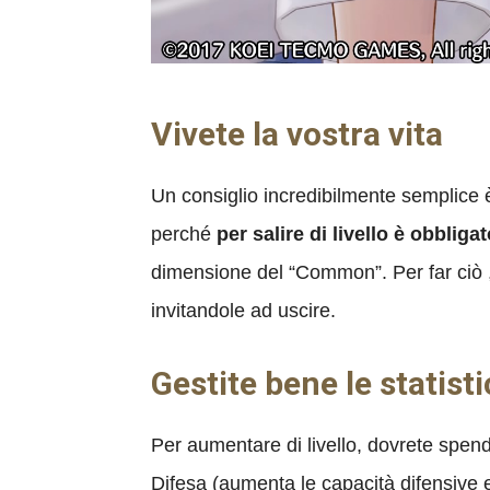
Vivete la vostra vita
Un consiglio incredibilmente semplice è
perché
per salire di livello è obbliga
dimensione del “Common”. Per far ciò ,
invitandole ad uscire.
Gestite bene le statist
Per aumentare di livello, dovrete spend
Difesa (aumenta le capacità difensive 