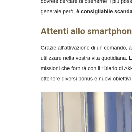
dovrete cercare di ottenerne il più possib
generale però,
è consigliabile scanda
Attenti allo smartpho
Grazie all’attivazione di un comando, 
utilizzare nella vostra vita quotidiana.
L
missioni che fornirà con il “Diario di A
ottenere diversi bonus e nuovi obiettivi