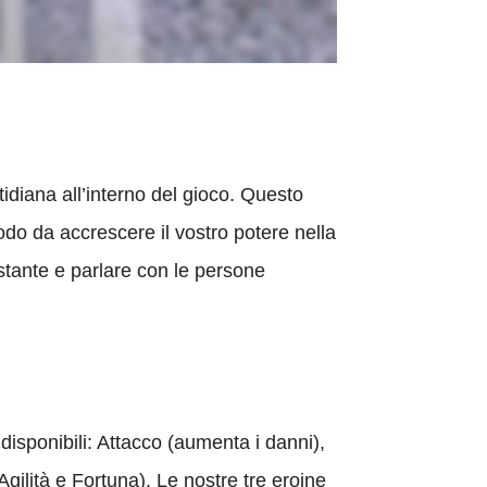
idiana all’interno del gioco. Questo
odo da accrescere il vostro potere nella
stante e parlare con le persone
disponibili: Attacco (aumenta i danni),
ilità e Fortuna). Le nostre tre eroine