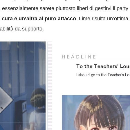
 essenzialmente sarete piuttosto liberi di gestirvi il par
 cura e un’altra al puro attacco
. Lime risulta un’ottim
abilità da supporto.