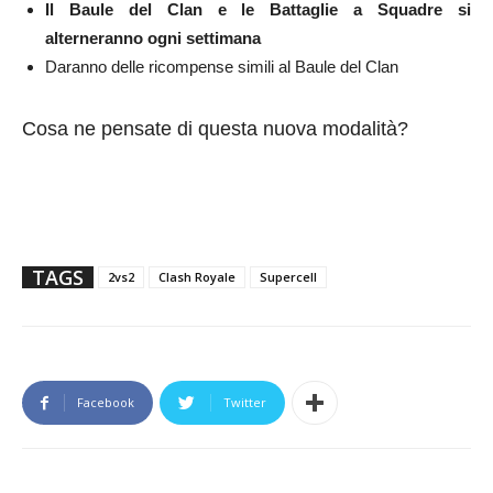
Il Baule del Clan e le Battaglie a Squadre si
alterneranno ogni settimana
Daranno delle ricompense simili al Baule del Clan
Cosa ne pensate di questa nuova modalità?
TAGS
2vs2
Clash Royale
Supercell
Facebook
Twitter