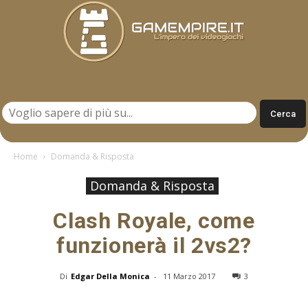
Gamempire.it
Home
Domanda & Risposta
Domanda & Risposta
Clash Royale, come
funzionerà il 2vs2?
Di
Edgar Della Monica
-
11 Marzo 2017
3