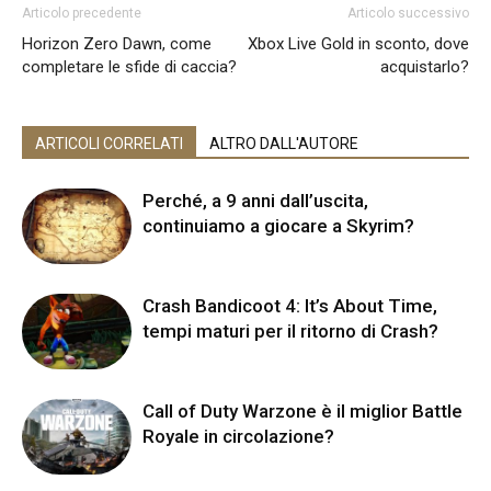
Articolo precedente
Articolo successivo
Horizon Zero Dawn, come
Xbox Live Gold in sconto, dove
completare le sfide di caccia?
acquistarlo?
ARTICOLI CORRELATI
ALTRO DALL'AUTORE
Perché, a 9 anni dall’uscita,
continuiamo a giocare a Skyrim?
Crash Bandicoot 4: It’s About Time,
tempi maturi per il ritorno di Crash?
Call of Duty Warzone è il miglior Battle
Royale in circolazione?