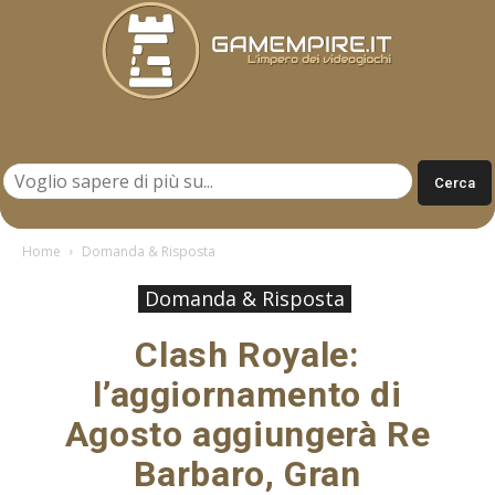
Gamempire.it
Home
Domanda & Risposta
Domanda & Risposta
Clash Royale:
l’aggiornamento di
Agosto aggiungerà Re
Barbaro, Gran