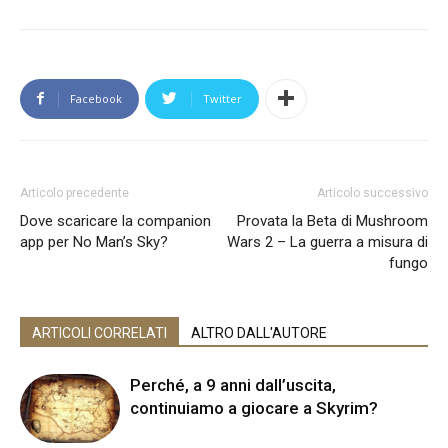
Facebook
Twitter
Articolo precedente
Articolo successivo
Dove scaricare la companion
Provata la Beta di Mushroom
app per No Man’s Sky?
Wars 2 – La guerra a misura di
fungo
ARTICOLI CORRELATI
ALTRO DALL'AUTORE
Perché, a 9 anni dall’uscita,
continuiamo a giocare a Skyrim?