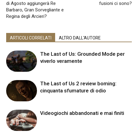
di Agosto aggiungerà Re
fusioni ci sono?
Barbaro, Gran Sorvegliante e
Regina degli Arcieri?
ARTICOLI CORRELATI
ALTRO DALL'AUTORE
The Last of Us: Grounded Mode per
viverlo veramente
The Last of Us 2 review boming:
cinquanta sfumature di odio
Videogiochi abbandonati e mai finiti