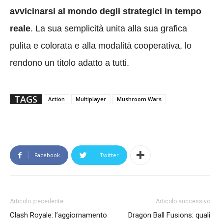
avvicinarsi al mondo degli strategici in tempo
reale
. La sua semplicità unita alla sua grafica
pulita e colorata e alla modalità cooperativa, lo
rendono un titolo adatto a tutti.
TAGS
Action
Multiplayer
Mushroom Wars
Facebook
Twitter
Articolo precedente
Articolo successivo
Clash Royale: l’aggiornamento
Dragon Ball Fusions: quali