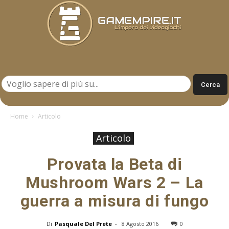
Gamempire.it
Home
Articolo
Articolo
Provata la Beta di
Mushroom Wars 2 – La
guerra a misura di fungo
Di
Pasquale Del Prete
-
8 Agosto 2016
0