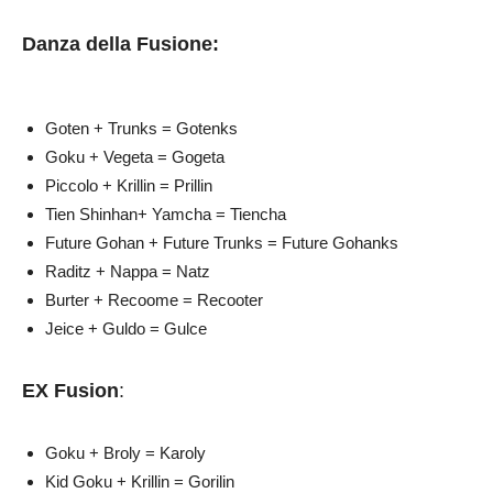
Danza della Fusione:
Goten + Trunks = Gotenks
Goku + Vegeta = Gogeta
Piccolo + Krillin = Prillin
Tien Shinhan+ Yamcha = Tiencha
Future Gohan + Future Trunks = Future Gohanks
Raditz + Nappa = Natz
Burter + Recoome = Recooter
Jeice + Guldo = Gulce
EX Fusion
:
Goku + Broly = Karoly
Kid Goku + Krillin = Gorilin