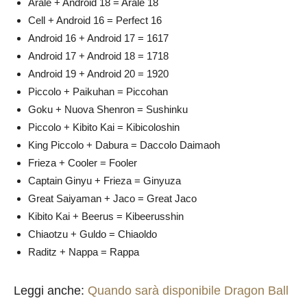
Arale + Android 18 = Arale 18
Cell + Android 16 = Perfect 16
Android 16 + Android 17 = 1617
Android 17 + Android 18 = 1718
Android 19 + Android 20 = 1920
Piccolo + Paikuhan = Piccohan
Goku + Nuova Shenron = Sushinku
Piccolo + Kibito Kai = Kibicoloshin
King Piccolo + Dabura = Daccolo Daimaoh
Frieza + Cooler = Fooler
Captain Ginyu + Frieza = Ginyuza
Great Saiyaman + Jaco = Great Jaco
Kibito Kai + Beerus = Kibeerusshin
Chiaotzu + Guldo = Chiaoldo
Raditz + Nappa = Rappa
Leggi anche:
Quando sarà disponibile Dragon Ball