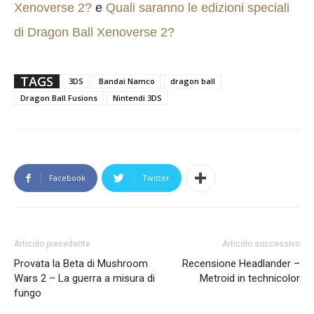
Xenoverse 2?
e
Quali saranno le edizioni speciali
di Dragon Ball Xenoverse 2?
TAGS
3DS
Bandai Namco
dragon ball
Dragon Ball Fusions
Nintendi 3DS
Facebook
Twitter
Articolo precedente
Articolo successivo
Provata la Beta di Mushroom
Recensione Headlander –
Wars 2 – La guerra a misura di
Metroid in technicolor
fungo