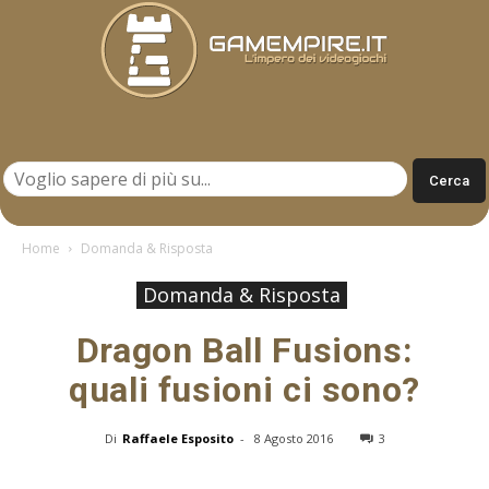
Gamempire.it
Home
Domanda & Risposta
Domanda & Risposta
Dragon Ball Fusions:
quali fusioni ci sono?
Di
Raffaele Esposito
-
8 Agosto 2016
3