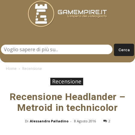
Gamempire.it
Home
Recensione
Recensione
Recensione Headlander –
Metroid in technicolor
Di
Alessandro Palladino
-
8 Agosto 2016
2