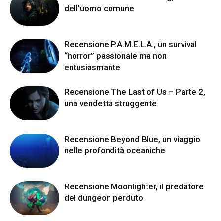
dell’uomo comune
Recensione P.A.M.E.L.A., un survival
“horror” passionale ma non
entusiasmante
Recensione The Last of Us – Parte 2,
una vendetta struggente
Recensione Beyond Blue, un viaggio
nelle profondità oceaniche
Recensione Moonlighter, il predatore
del dungeon perduto