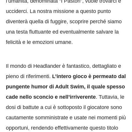
l’umanità, denominata “I Pastori”, vuole trovarci e
ucciderci. La nostra missione a questo punto
diventerà quella di fuggire, scoprire perché siamo
una testa fluttuante ed eventualmente salvare la
felicità e le emozioni umane.
Il mondo di Headlander è fantastico, dettagliato e
pieno di riferimenti.
L’intero gioco è permeato dal
pungente humor di Adult Swim, il quale spesso
cade nello sconcio e nell’irriverente
. Tuttavia, le
dosi di battute a cui è sottoposto il giocatore sono
cautamente somministrate e usate nei momenti più
opportuni, rendendo effettivamente questo titolo