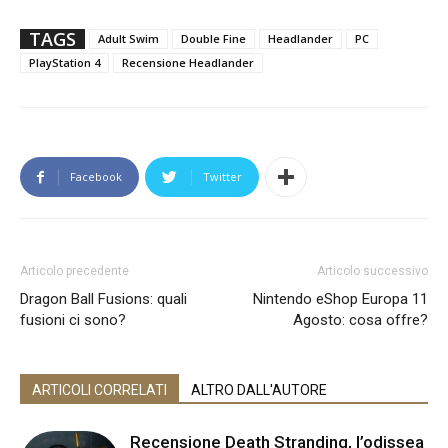
TAGS
Adult Swim
Double Fine
Headlander
PC
PlayStation 4
Recensione Headlander
Facebook
Twitter
Articolo precedente
Articolo successivo
Dragon Ball Fusions: quali
Nintendo eShop Europa 11
fusioni ci sono?
Agosto: cosa offre?
ARTICOLI CORRELATI
ALTRO DALL'AUTORE
Recensione Death Stranding, l’odissea