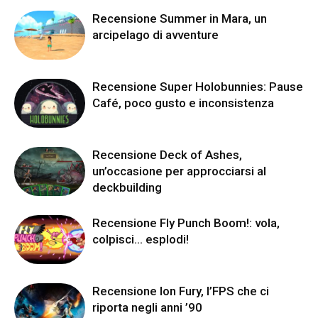
Recensione Summer in Mara, un
arcipelago di avventure
Recensione Super Holobunnies: Pause
Café, poco gusto e inconsistenza
Recensione Deck of Ashes,
un’occasione per approcciarsi al
deckbuilding
Recensione Fly Punch Boom!: vola,
colpisci… esplodi!
Recensione Ion Fury, l’FPS che ci
riporta negli anni ’90