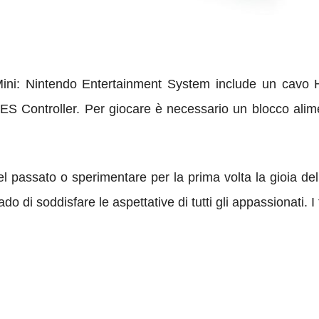
Mini: Nintendo Entertainment System include un cavo
ES Controller. Per giocare è necessario un blocco alim
del passato o sperimentare per la prima volta la gioia de
o di soddisfare le aspettative di tutti gli appassionati. I t