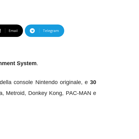
Email
Telegram
ainment System
.
 della console Nintendo originale, e
30
elda, Metroid, Donkey Kong, PAC-MAN e