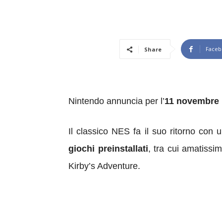
Faceb
Share
Nintendo annuncia per l’
11 novembre l
Il classico NES fa il suo ritorno con
giochi preinstallati
, tra cui amatiss
Kirby’s Adventure.