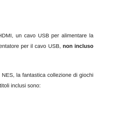
 HDMI, un cavo USB per alimentare la
entatore per il cavo USB,
non incluso
l NES, la fantastica collezione di giochi
itoli inclusi sono: