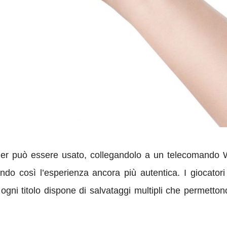
ler può essere usato, collegandolo a un telecomando W
endo così l’esperienza ancora più autentica. I giocato
ogni titolo dispone di salvataggi multipli che permettono