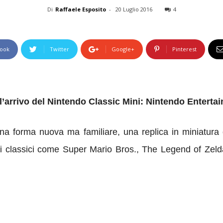
Di
Raffaele Esposito
-
20 Luglio 2016
4
ook
Twitter
Google+
Pinterest
’arrivo del Nintendo Classic Mini: Nintendo Entert
 una forma nuova ma familiare, una replica in miniatura
imi classici come Super Mario Bros., The Legend of Z