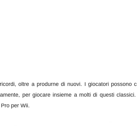
 ricordi, oltre a produrne di nuovi. I giocatori posson
amente, per giocare insieme a molti di questi classici.
 Pro per Wii.