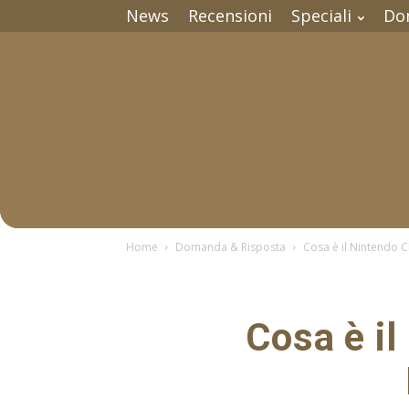
News
Recensioni
Speciali
Do
Home
Domanda & Risposta
Cosa è il Nintendo C
Cosa è il