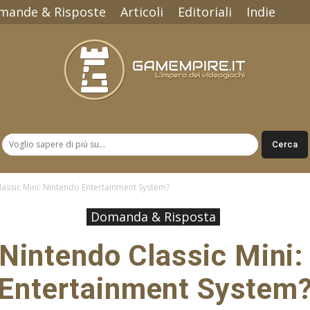
mande & Risposte
Articoli
Editoriali
Indie
Gamempire.it
lassic Mini: Nintendo Entertainment System?
Domanda & Risposta
 Nintendo Classic Mini
Entertainment System