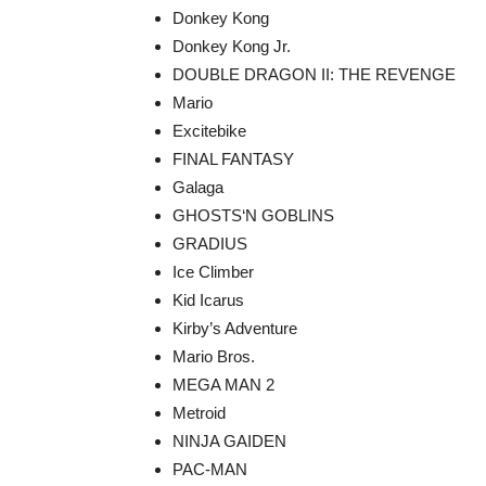
Donkey Kong
Donkey Kong Jr.
DOUBLE DRAGON II: THE REVENGE
Mario
Excitebike
FINAL FANTASY
Galaga
GHOSTS‘N GOBLINS
GRADIUS
Ice Climber
Kid Icarus
Kirby’s Adventure
Mario Bros.
MEGA MAN 2
Metroid
NINJA GAIDEN
PAC-MAN