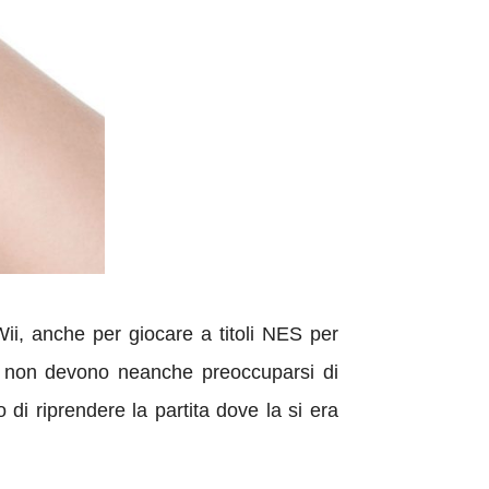
ii, anche per giocare a titoli NES per
ri non devono neanche preoccuparsi di
 di riprendere la partita dove la si era