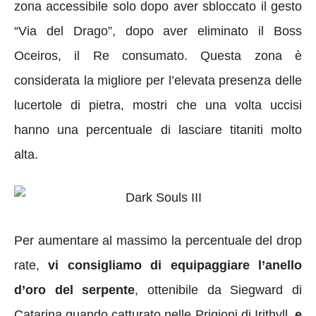
zona accessibile solo dopo aver sbloccato il gesto
“Via del Drago”, dopo aver eliminato il Boss
Oceiros, il Re consumato. Questa zona è
considerata la migliore per l’elevata presenza delle
lucertole di pietra, mostri che una volta uccisi
hanno una percentuale di lasciare titaniti molto
alta.
Per aumentare al massimo la percentuale del drop
rate,
vi consigliamo di equipaggiare l’anello
d’oro del serpente
, ottenibile da Siegward di
Catarina quando catturato nelle Prigioni di Irithyll,
e