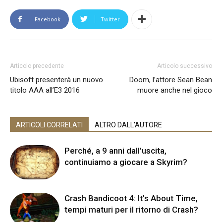
Facebook
Twitter
Articolo precedente
Articolo successivo
Ubisoft presenterà un nuovo
Doom, l’attore Sean Bean
titolo AAA all’E3 2016
muore anche nel gioco
ARTICOLI CORRELATI
ALTRO DALL'AUTORE
Perché, a 9 anni dall’uscita,
continuiamo a giocare a Skyrim?
Crash Bandicoot 4: It’s About Time,
tempi maturi per il ritorno di Crash?