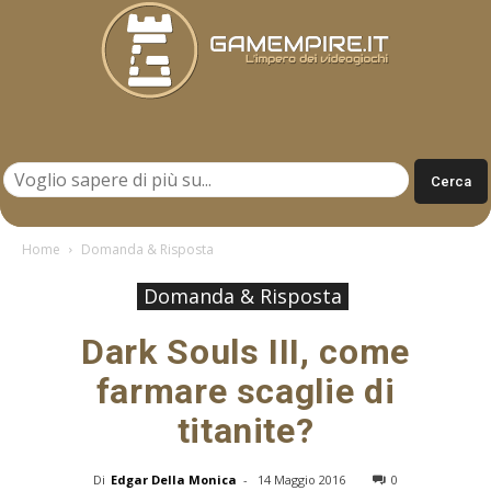
Gamempire.it
Home
Domanda & Risposta
Domanda & Risposta
Dark Souls III, come
farmare scaglie di
titanite?
Di
Edgar Della Monica
-
14 Maggio 2016
0