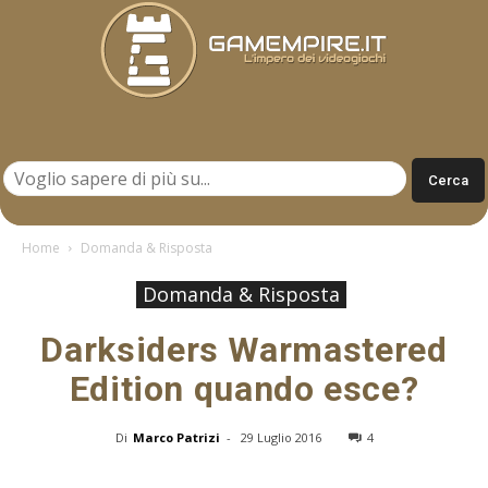
Gamempire.it
Home
Domanda & Risposta
Domanda & Risposta
Darksiders Warmastered
Edition quando esce?
Di
Marco Patrizi
-
29 Luglio 2016
4