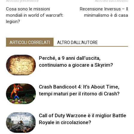
Articolo precedente
Articolo successivo
Cosa sono le missioni
Recensione Inversus – Il
mondiali in world of warcraft:
minimalismo è di casa
legion?
ARTICOLI CORRELATI
ALTRO DALL'AUTORE
Perché, a 9 anni dall’uscita,
continuiamo a giocare a Skyrim?
Crash Bandicoot 4: It’s About Time,
tempi maturi per il ritorno di Crash?
Call of Duty Warzone è il miglior Battle
Royale in circolazione?