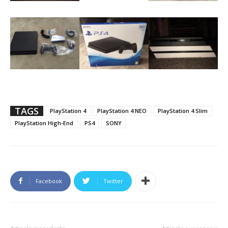
TAGS
PlayStation 4
PlayStation 4 NEO
PlayStation 4 Slim
PlayStation High-End
PS4
SONY
Facebook
Twitter