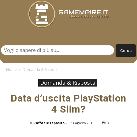
Gamempire.it
Home
Domanda & Risposta
Domanda & Risposta
Data d’uscita PlayStation
4 Slim?
Di
Raffaele Esposito
-
23 Agosto 2016
3