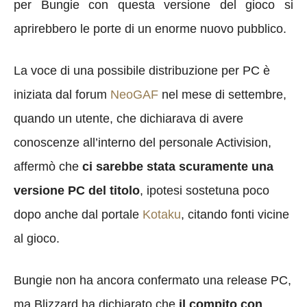
per Bungie con questa versione del gioco si
aprirebbero le porte di un enorme nuovo pubblico.
La voce di una possibile distribuzione per PC è
iniziata dal forum
NeoGAF
nel mese di settembre,
quando un utente, che dichiarava di avere
conoscenze all’interno del personale Activision,
affermò che
ci sarebbe stata scuramente una
versione PC del titolo
, ipotesi sostetuna poco
dopo anche dal portale
Kotaku
, citando fonti vicine
al gioco.
Bungie non ha ancora confermato una release PC,
ma Blizzard ha dichiarato che
il compito con