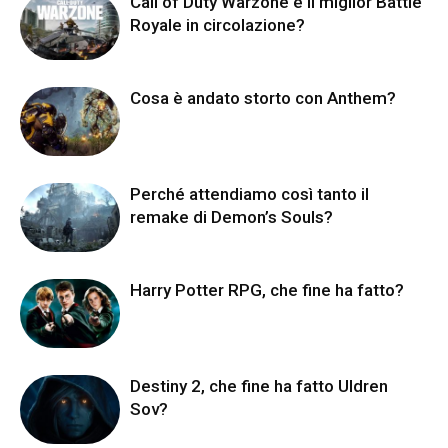
Call of Duty Warzone è il miglior Battle
Royale in circolazione?
Cosa è andato storto con Anthem?
Perché attendiamo così tanto il
remake di Demon’s Souls?
Harry Potter RPG, che fine ha fatto?
Destiny 2, che fine ha fatto Uldren
Sov?