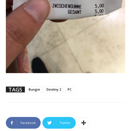
TAGS
Bungie
Destiny 2
PC
Facebook
Twitter