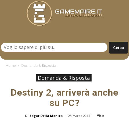
Gamempire.it
Home
Domanda & Risposta
Domanda & Risposta
Destiny 2, arriverà anche
su PC?
Di
Edgar Della Monica
-
28 Marzo 2017
0