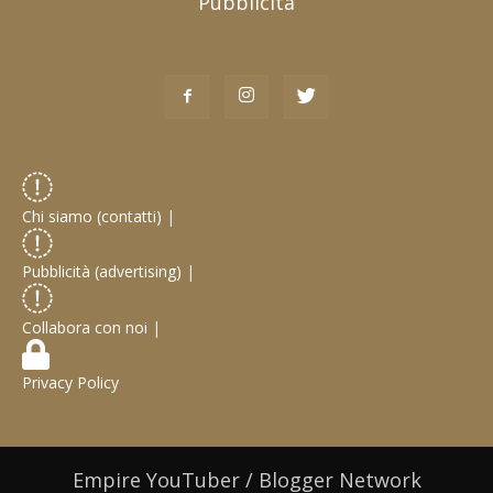
Pubblicità
Chi siamo (contatti)
|
Pubblicità (advertising)
|
Collabora con noi
|
Privacy Policy
Empire YouTuber / Blogger Network