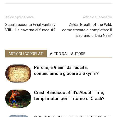
Articolo precedente
Articolo successivo
Squall racconta Final Fantasy
Zelda: Breath of the Wild,
VIII – La caverna di fuoco #2
come trovare e completare il
sacrario di Dau Nea?
ARTICOLI CORRELATI
ALTRO DALL'AUTORE
Perché, a 9 anni dall’uscita,
continuiamo a giocare a Skyrim?
Crash Bandicoot 4: It’s About Time,
tempi maturi per il ritorno di Crash?