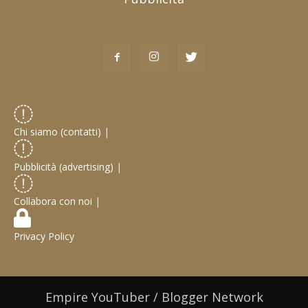
Chi siamo (contatti)
|
Pubblicità (advertising)
|
Collabora con noi
|
Privacy Policy
Empire YouTuber / Blogger Network