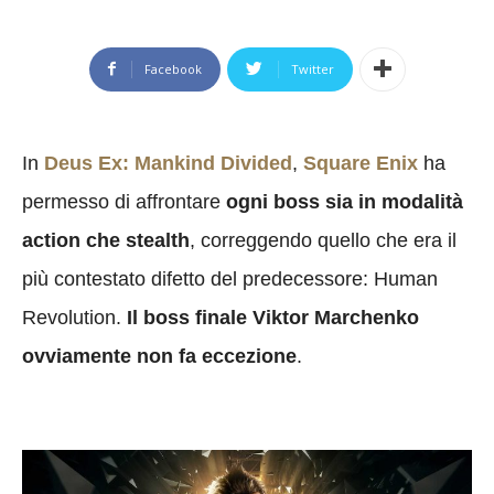
Facebook
Twitter
In
Deus Ex: Mankind Divided
,
Square Enix
ha
permesso di affrontare
ogni boss sia in modalità
action che stealth
, correggendo quello che era il
più contestato difetto del predecessore: Human
Revolution.
Il boss finale Viktor Marchenko
ovviamente non fa eccezione
.