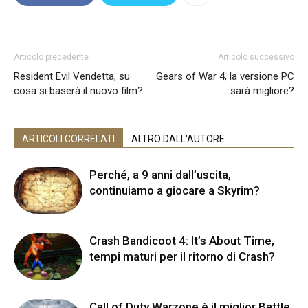
Articolo precedente
Articolo successivo
Resident Evil Vendetta, su
Gears of War 4, la versione PC
cosa si baserà il nuovo film?
sarà migliore?
ARTICOLI CORRELATI
ALTRO DALL'AUTORE
Perché, a 9 anni dall’uscita,
continuiamo a giocare a Skyrim?
Crash Bandicoot 4: It’s About Time,
tempi maturi per il ritorno di Crash?
Call of Duty Warzone è il miglior Battle