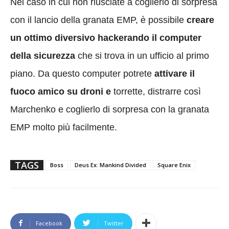
Nel caso in cui non riusciate a coglierlo di sorpresa
con il lancio della granata EMP, è possibile
creare
un ottimo diversivo hackerando il computer
della sicurezza
che si trova in un ufficio al primo
piano. Da questo computer potrete
attivare il
fuoco amico su droni e
torrette, distrarre così
Marchenko e coglierlo di sorpresa con la granata
EMP molto più facilmente.
TAGS
Boss
Deus Ex: Mankind Divided
Square Enix
Facebook
Twitter