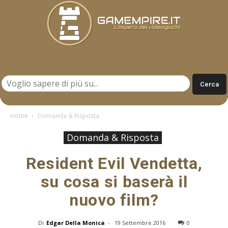
Gamempire.it
Home
Domanda & Risposta
Domanda & Risposta
Resident Evil Vendetta,
su cosa si baserà il
nuovo film?
Di
Edgar Della Monica
-
19 Settembre 2016
0