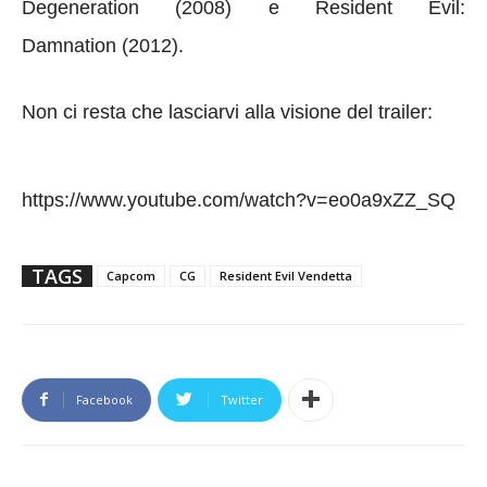
Degeneration (2008) e Resident Evil:
Damnation (2012).
Non ci resta che lasciarvi alla visione del trailer:
https://www.youtube.com/watch?v=eo0a9xZZ_SQ
TAGS
Capcom
CG
Resident Evil Vendetta
Facebook
Twitter