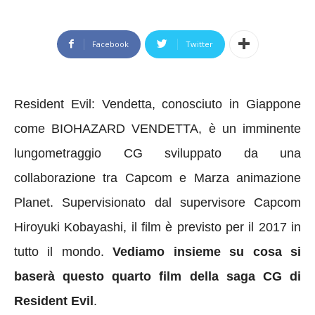
Facebook
Twitter
Resident Evil:
Vendetta
,
conosciuto in Giappone
come
BIOHAZARD VENDETTA, è
un imminente
lungometraggio
CG
sviluppato da
una
collaborazione
tra Capcom e Marza
animazione
Planet
.
Supervisionato dal
supervisore
Capcom
Hiroyuki Kobayashi, il film
è previsto per il
2017
in
tutto il mondo
.
Vediamo insieme su cosa si
baserà questo quarto film della saga CG di
Resident Evil
.