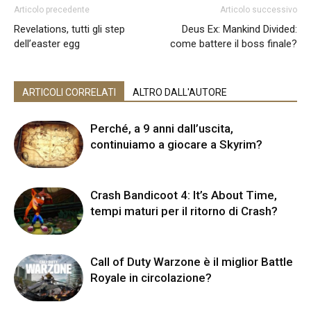
Articolo precedente
Articolo successivo
Revelations, tutti gli step
Deus Ex: Mankind Divided:
dell’easter egg
come battere il boss finale?
ARTICOLI CORRELATI
ALTRO DALL'AUTORE
Perché, a 9 anni dall’uscita,
continuiamo a giocare a Skyrim?
Crash Bandicoot 4: It’s About Time,
tempi maturi per il ritorno di Crash?
Call of Duty Warzone è il miglior Battle
Royale in circolazione?