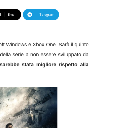
Email
Telegram
oft Windows
e Xbox One. Sarà
il quinto
o della serie a non essere sviluppato da
sarebbe stata migliore rispetto alla