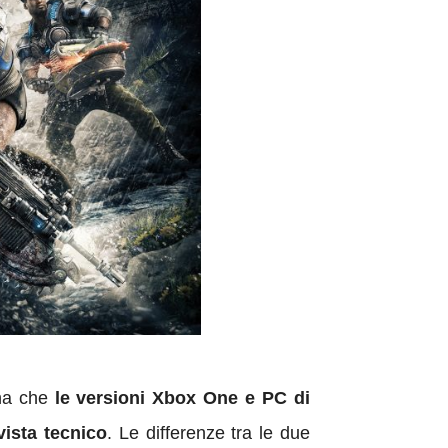
rna che
le versioni Xbox One e PC di
vista tecnico
. Le differenze tra le due