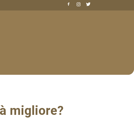
à migliore?