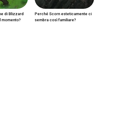
ne di Blizzard
Perché Scorn esteticamente ci
al momento?
sembra così familiare?