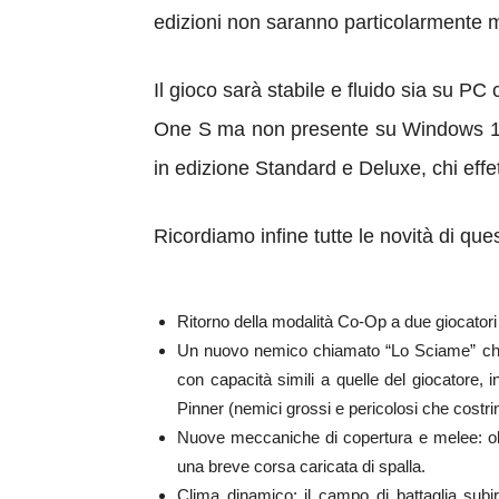
edizioni non saranno particolarmente 
Il gioco sarà stabile e fluido sia su P
One S ma non presente su Windows 10
in edizione Standard e Deluxe, chi effet
Ricordiamo infine tutte le novità di que
Ritorno della modalità Co-Op a due giocatori 
Un nuovo nemico chiamato “Lo Sciame” che ra
con capacità simili a quelle del giocatore, 
Pinner (nemici grossi e pericolosi che costrin
Nuove meccaniche di copertura e melee: oltre
una breve corsa caricata di spalla.
Clima dinamico: il campo di battaglia sub