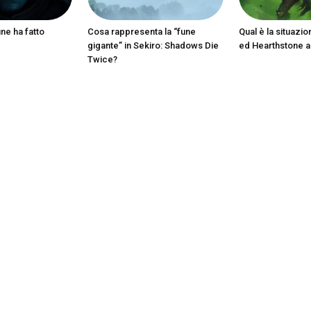
ine ha fatto
Cosa rappresenta la “fune
Qual è la situazio
gigante” in Sekiro: Shadows Die
ed Hearthstone 
Twice?