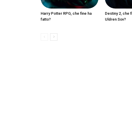
Harry Potter RPG, che fine ha
Destiny 2, che f
fatto?
Uldren Sov?