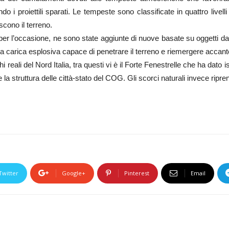
o i proiettili sparati. Le tempeste sono classificate in quattro livelli
scono il terreno.
 per l’occasione, ne sono state aggiunte di nuove basate su oggetti da 
una carica esplosiva capace di penetrare il terreno e riemergere accant
 reali del Nord Italia, tra questi vi è il Forte Fenestrelle che ha dato 
 la struttura delle città-stato del COG. Gli scorci naturali invece ripr
Twitter
Google+
Pinterest
Email