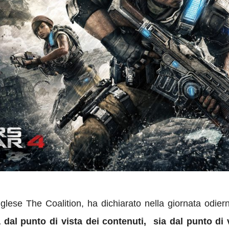
nglese The Coalition, ha dichiarato nella giornata odie
 dal punto di vista dei contenuti, sia dal punto di 