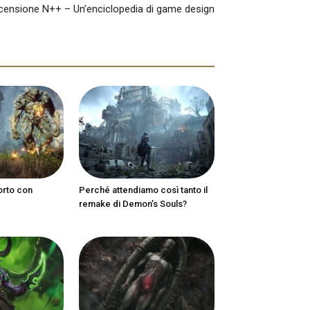
censione N++ – Un’enciclopedia di game design
orto con
Perché attendiamo così tanto il
remake di Demon’s Souls?