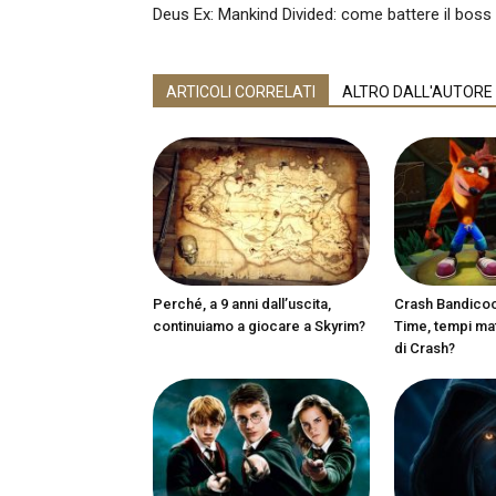
Deus Ex: Mankind Divided: come battere il boss 
ARTICOLI CORRELATI
ALTRO DALL'AUTORE
Perché, a 9 anni dall’uscita,
Crash Bandicoot
continuiamo a giocare a Skyrim?
Time, tempi matu
di Crash?