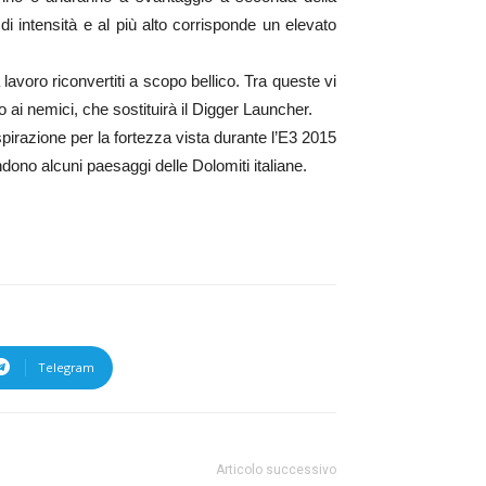
 di intensità e al più alto corrisponde un elevato
lavoro riconvertiti a scopo bellico. Tra queste vi
o ai nemici, che sostituirà il Digger Launcher.
ispirazione per la fortezza vista durante l’E3 2015
endono alcuni paesaggi delle Dolomiti italiane.
Telegram
Articolo successivo