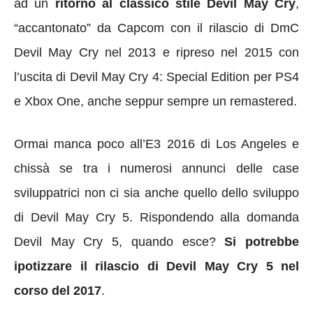
ad un
ritorno al classico stile Devil May Cry
,
“accantonato” da Capcom con il rilascio di DmC
Devil May Cry nel 2013 e ripreso nel 2015 con
l’uscita di Devil May Cry 4: Special Edition per PS4
e Xbox One, anche seppur sempre un remastered.
Ormai manca poco all’E3 2016 di Los Angeles e
chissà se tra i numerosi annunci delle case
sviluppatrici non ci sia anche quello dello sviluppo
di Devil May Cry 5. Rispondendo alla domanda
Devil May Cry 5, quando esce?
Si potrebbe
ipotizzare il rilascio di Devil May Cry 5 nel
corso del 2017
.