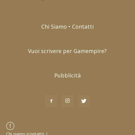
Chi Siamo • Contatti
Vuoi scrivere per Gamempire?
Pubblicità
Chi siamo (contatti)
|