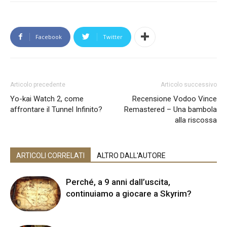
Facebook
Twitter
Articolo precedente
Articolo successivo
Yo-kai Watch 2, come
Recensione Vodoo Vince
affrontare il Tunnel Infinito?
Remastered – Una bambola
alla riscossa
ARTICOLI CORRELATI
ALTRO DALL'AUTORE
Perché, a 9 anni dall’uscita,
continuiamo a giocare a Skyrim?