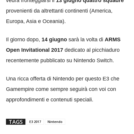
vedrà fronteggiarsi il
13 giugno
quattro squadre
provenienti da altrettanti continenti (America,
Europa, Asia e Oceania).
Il giorno dopo,
14 giugno
sarà la volta di
ARMS
Open Invitational 2017
dedicato al picchiaduro
recentemente pubblicato su Nintendo Switch.
Una ricca offerta di Nintendo per questo E3 che
Gamempire come sempre seguirà con voi con
approfondimenti e contenuti speciali.
TAGS
E3 2017
Nintendo