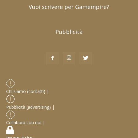
Vuoi scrivere per Gamempire?
Pubblicità
Chi siamo (contatti)
|
Pubblicità (advertising)
|
Collabora con noi
|