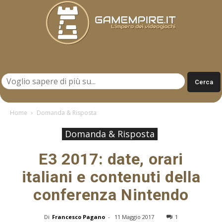
Gamempire.it
Home
Domanda & Risposta
Domanda & Risposta
E3 2017: date, orari
italiani e contenuti della
conferenza Nintendo
Di
Francesco Pagano
-
11 Maggio 2017
1