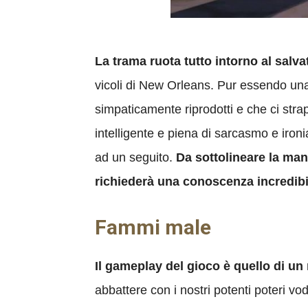
La trama ruota tutto intorno al salv
vicoli di New Orleans. Pur essendo un
simpaticamente riprodotti e che ci str
intelligente e piena di sarcasmo e iron
ad un seguito.
Da sottolineare la man
richiederà una conoscenza incredibi
Fammi male
Il gameplay del gioco è quello di u
abbattere con i nostri potenti poteri vo