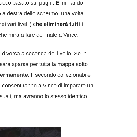
ttacco basato sui pugni. Eliminando i
o a destra dello schermo, una volta
 vari livelli) c
he eliminerà tutti i
 che mira a fare del male a Vince.
 diversa a seconda del livello. Se in
 sarà sparsa per tutta la mappa sotto
 permanente.
Il secondo collezionabile
olti consentiranno a Vince di imparare un
suali, ma avranno lo stesso identico