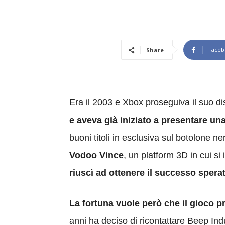
Faceb
Share
Era il 2003 e Xbox proseguiva il suo d
e aveva già iniziato a presentare un
buoni titoli in esclusiva sul botolone ne
Vodoo Vince
, un platform 3D in cui 
riuscì ad ottenere il successo spera
La fortuna vuole però che il gioco p
anni ha deciso di ricontattare Beep Indu