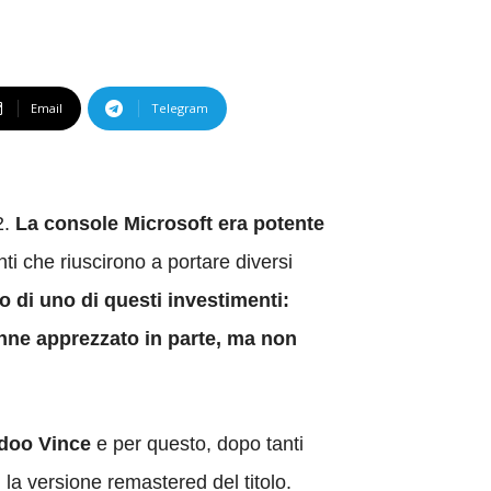
Email
Telegram
2.
La console Microsoft era potente
nti che riuscirono a portare diversi
to di uno di questi investimenti:
nne apprezzato in parte, ma non
odoo Vince
e per questo, dopo tanti
i la versione remastered del titolo.