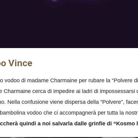
oo Vince
zio vodoo di madame Charmaine per rubare la “Polvere di
Charmaine cerca di impedire ai ladri di impossessarsi d
. Nella confusione viene dispersa della “Polvere”, facen
 bambolina vodoo che ci accompagnerà per tutta la nostr
ccherà quindi a noi salvarla dalle grinfie di “Kosmo l