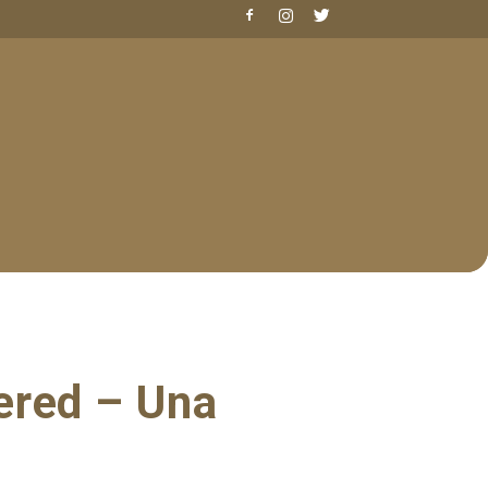
ered – Una