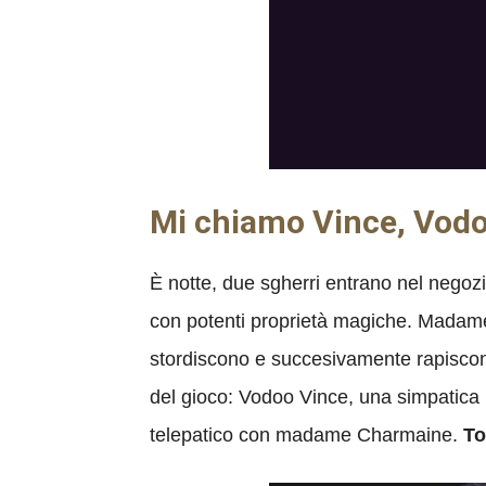
Mi chiamo Vince, Vod
È notte, due sgherri entrano nel nego
con potenti proprietà magiche. Madame 
stordiscono e succesivamente rapiscono
del gioco: Vodoo Vince, una simpatica
telepatico con madame Charmaine.
To