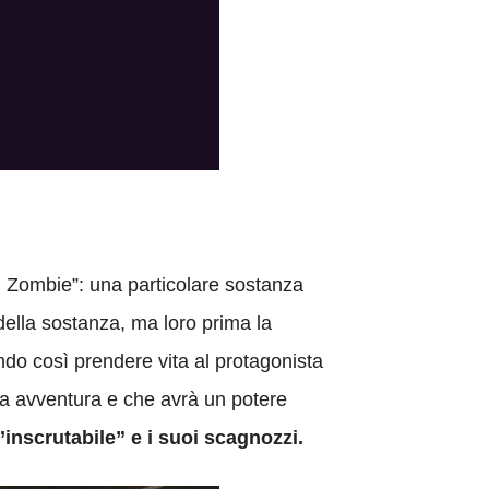
 Zombie”: una particolare sostanza
ella sostanza, ma loro prima la
do così prendere vita al protagonista
a avventura e che avrà un potere
’inscrutabile” e i suoi scagnozzi.