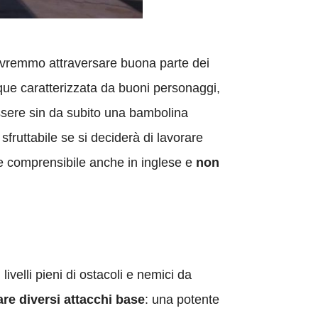
ovremmo attraversare buona parte dei
ue caratterizzata da buoni personaggi,
essere sin da subito una bambolina
fruttabile se si deciderà di lavorare
 comprensibile anche in inglese e
non
livelli pieni di ostacoli e nemici da
are diversi attacchi base
: una potente