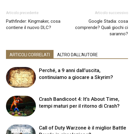
Articolo precedente
Articolo successivo
Pathfinder: Kingmaker, cosa
Google Stadia: cosa
contiene il nuovo DLC?
comprende? Quali giochi ci
saranno?
ARTICOLI CORRELATI
ALTRO DALL'AUTORE
Perché, a 9 anni dall’uscita,
continuiamo a giocare a Skyrim?
Crash Bandicoot 4: It’s About Time,
tempi maturi per il ritorno di Crash?
Call of Duty Warzone è il miglior Battle