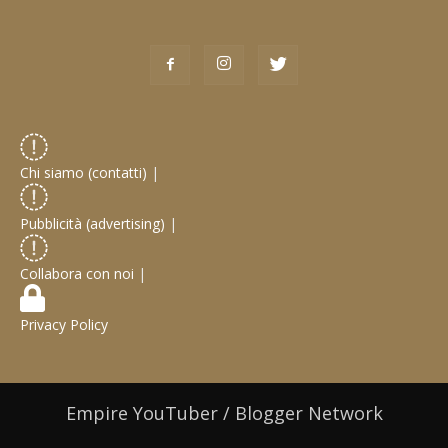
Chi siamo (contatti)
|
Pubblicità (advertising)
|
Collabora con noi
|
Privacy Policy
Empire YouTuber / Blogger Network