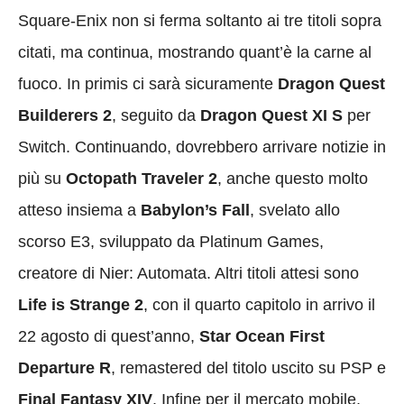
Square-Enix non si ferma soltanto ai tre titoli sopra
citati, ma continua, mostrando quant’è la carne al
fuoco. In primis ci sarà sicuramente
Dragon Quest
Builderers 2
, seguito da
Dragon Quest XI S
per
Switch. Continuando, dovrebbero arrivare notizie in
più su
Octopath Traveler 2
, anche questo molto
atteso insiema a
Babylon’s Fall
, svelato allo
scorso E3, sviluppato da Platinum Games,
creatore di Nier: Automata. Altri titoli attesi sono
Life is Strange 2
, con il quarto capitolo in arrivo il
22 agosto di quest’anno,
Star Ocean First
Departure R
, remastered del titolo uscito su PSP e
Final Fantasy XIV
. Infine per il mercato mobile,