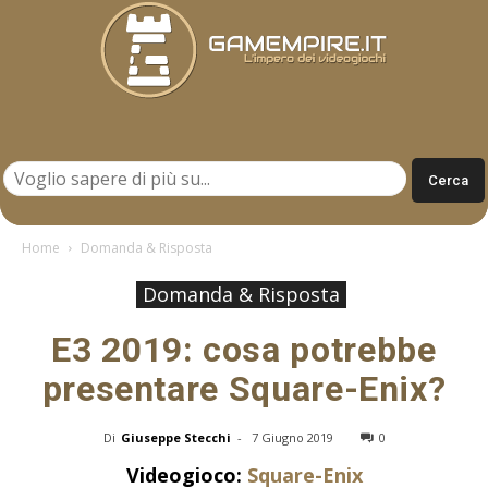
Gamempire.it
Home
Domanda & Risposta
Domanda & Risposta
E3 2019: cosa potrebbe
presentare Square-Enix?
Di
Giuseppe Stecchi
-
7 Giugno 2019
0
Videogioco:
Square-Enix