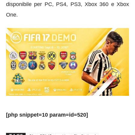
disponibile per PC, PS4, PS3, Xbox 360 e Xbox
One.
[php snippet=10 param=id=520]