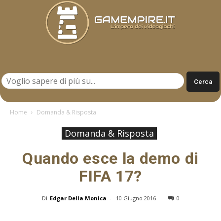
Gamempire.it
Home
Domanda & Risposta
Domanda & Risposta
Quando esce la demo di
FIFA 17?
Di
Edgar Della Monica
-
10 Giugno 2016
0