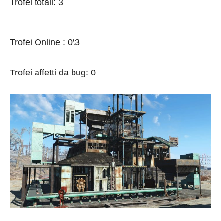
Trofei totali: 3
Trofei Online : 0\3
Trofei affetti da bug: 0