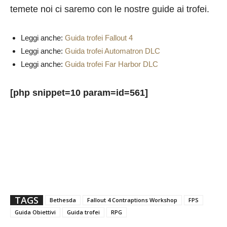
temete noi ci saremo con le nostre guide ai trofei.
Leggi anche:
Guida trofei Fallout 4
Leggi anche:
Guida trofei Automatron DLC
Leggi anche:
Guida trofei Far Harbor DLC
[php snippet=10 param=id=561]
TAGS
Bethesda
Fallout 4 Contraptions Workshop
FPS
Guida Obiettivi
Guida trofei
RPG