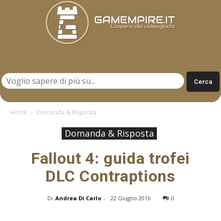
Gamempire.it
Home
Domanda & Risposta
Domanda & Risposta
Fallout 4: guida trofei
DLC Contraptions
Di
Andrea Di Carlo
-
22 Giugno 2016
0