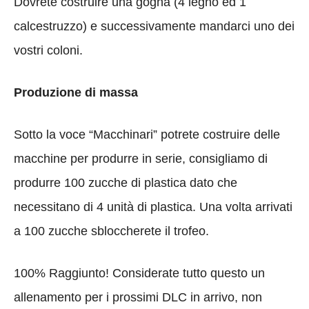
Dovrete costruire una gogna (4 legno ed 1
calcestruzzo) e successivamente mandarci uno dei
vostri coloni.
Produzione di massa
Sotto la voce “Macchinari” potrete costruire delle
macchine per produrre in serie, consigliamo di
produrre 100 zucche di plastica dato che
necessitano di 4 unità di plastica. Una volta arrivati
a 100 zucche sbloccherete il trofeo.
100% Raggiunto! Considerate tutto questo un
allenamento per i prossimi DLC in arrivo, non