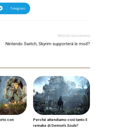
Telegram
Articolo successivo
Nintendo Switch, Skyrim supporterà le mod?
orto con
Perché attendiamo così tanto il
remake di Demon’s Souls?