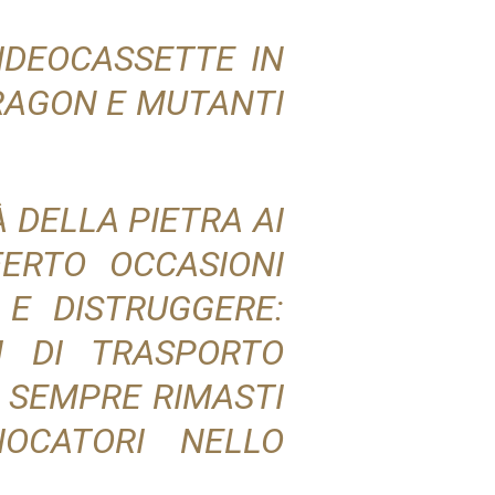
VIDEOCASSETTE IN
RAGON E MUTANTI
À DELLA PIETRA AI
FERTO OCCASIONI
E DISTRUGGERE:
ZI DI TRASPORTO
O SEMPRE RIMASTI
IOCATORI NELLO