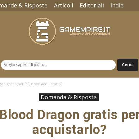
mande & Risposte
Articoli
Editoriali
Indie
Gamempire.it
on gratis per PC, dove acquistarlo?
Domanda & Risposta
 Blood Dragon gratis pe
acquistarlo?