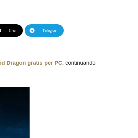
Email
Telegram
od Dragon gratis per PC
, continuando