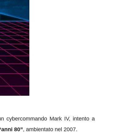
, un cybercommando Mark IV, intento a
“anni 80”
, ambientato nel 2007.