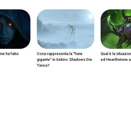
ine ha fatto
Cosa rappresenta la “fune
Qual è la situazio
gigante” in Sekiro: Shadows Die
ed Hearthstone 
Twice?