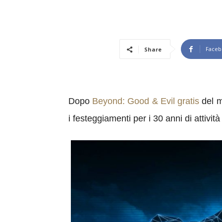
Faceb
Share
Dopo
Beyond: Good & Evil gratis
del 
i festeggiamenti per i 30 anni di attivit