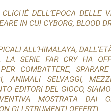
I CLICHÉ DELL’EPOCA DELLE 
EARE IN CUI CYBORG, BLOOD D
ICALI ALL’HIMALAYA, DALL’ET
, LA SERIE FAR CRY HA OF
PER COMBATTERE, SPARARE 
I, ANIMALI SELVAGGI, MEZ
NTO EDITORI DEL GIOCO, SIAM
INVENTIVA MOSTRATA DAI G
N GLI STRUMENTI OFFERTI.