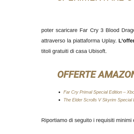
poter scaricare Far Cry 3 Blood Drag
attraverso la piattaforma Uplay.
L’offe
titoli gratuiti di casa Ubisoft.
OFFERTE AMAZO
Far Cry Primal Special Edition – X
The Elder Scrolls V Skyrim Special 
Riportiamo di seguito i requisiti minimi 