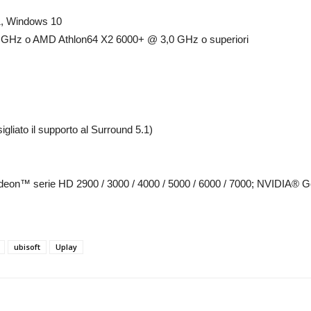
1, Windows 10
 GHz o AMD Athlon64 X2 6000+ @ 3,0 GHz o superiori
gliato il supporto al Surround 5.1)
deon™ serie HD 2900 / 3000 / 4000 / 5000 / 6000 / 7000; NVIDIA® Ge
ubisoft
Uplay