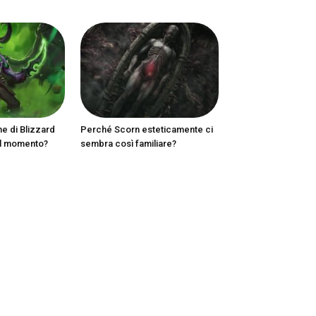
ne di Blizzard
Perché Scorn esteticamente ci
al momento?
sembra così familiare?