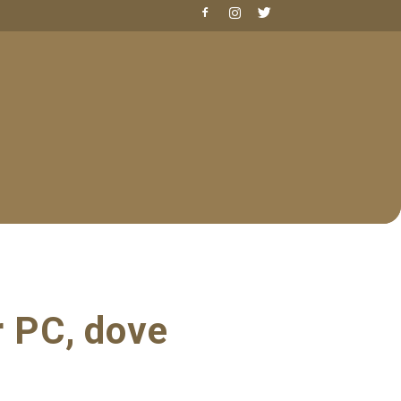
r PC, dove