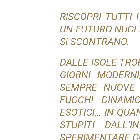
RISCOPRI TUTTI 
UN FUTURO NUCL
SI SCONTRANO.
DALLE ISOLE TROP
GIORNI MODERNI
SEMPRE NUOVE 
FUOCHI DINAMIC
ESOTICI… IN QUA
STUPITI DALL’
SPERIMENTARE CO