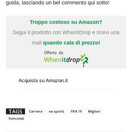
guida, lasciando un bel commento qui sotto!
Troppo costoso su Amazon?
Segui il prodotto con WhenItDrop e ricevi una
mail
quando cala di prezzo!
Acquista su Amazon.it
TAGS
Carriera
ea sports
FIFA 19
Migliori
Svincolati