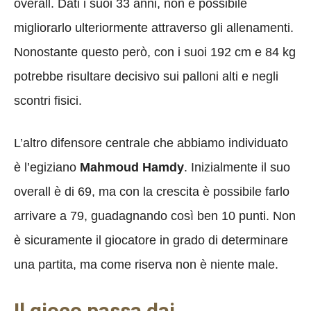
overall. Dati i suoi 33 anni, non è possibile
migliorarlo ulteriormente attraverso gli allenamenti.
Nonostante questo però, con i suoi 192 cm e 84 kg
potrebbe risultare decisivo sui palloni alti e negli
scontri fisici.
L’altro difensore centrale che abbiamo individuato
è l’egiziano
Mahmoud Hamdy
. Inizialmente il suo
overall è di 69, ma con la crescita è possibile farlo
arrivare a 79, guadagnando così ben 10 punti. Non
è sicuramente il giocatore in grado di determinare
una partita, ma come riserva non è niente male.
Il gioco passa dai