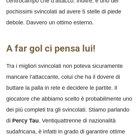
centrocampo che d’attacco. Inoltre, è uno dei
pochissimi svincolati ad avere 5 stelle di piede
debole. Davvero un ottimo esterno.
A far gol ci pensa lui!
Tra i migliori svincolati non poteva sicuramente
mancare l’attaccante, colui che ha il dovere di
buttare la palla in rete e decidere le partite. Il
giocatore che abbiamo scelto è probabilmente uno
dei più completi tra gli svincolati. Stiamo parlando
di
Percy Tau
. Ventiquattrenne di nazionalità
sudafricana, è infatti in grado di garantire ottime