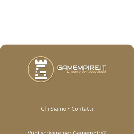
Chi Siamo • Contatti
Vuoi scrivere per Gamempire?