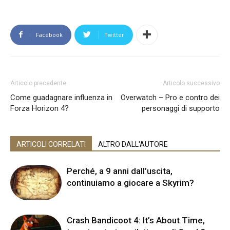
Facebook
Twitter
Articolo precedente
Articolo successivo
Come guadagnare influenza in
Overwatch – Pro e contro dei
Forza Horizon 4?
personaggi di supporto
ARTICOLI CORRELATI
ALTRO DALL'AUTORE
Perché, a 9 anni dall’uscita,
continuiamo a giocare a Skyrim?
Crash Bandicoot 4: It’s About Time,