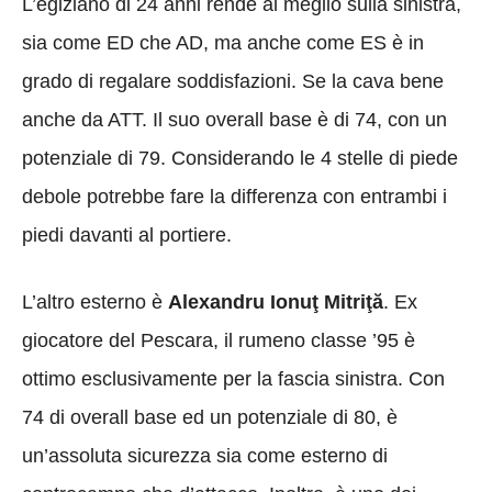
L’egiziano di 24 anni rende al meglio sulla sinistra,
sia come ED che AD, ma anche come ES è in
grado di regalare soddisfazioni. Se la cava bene
anche da ATT. Il suo overall base è di 74, con un
potenziale di 79. Considerando le 4 stelle di piede
debole potrebbe fare la differenza con entrambi i
piedi davanti al portiere.
L’altro esterno è
Alexandru Ionuţ Mitriţă
. Ex
giocatore del Pescara, il rumeno classe ’95 è
ottimo esclusivamente per la fascia sinistra. Con
74 di overall base ed un potenziale di 80, è
un’assoluta sicurezza sia come esterno di