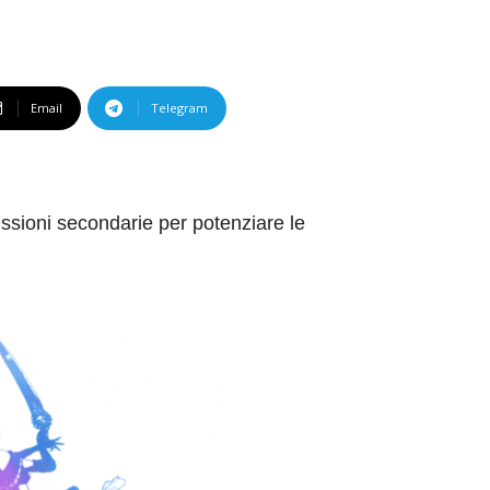
Email
Telegram
issioni secondarie per potenziare le