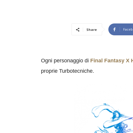
Faceb
Share
Ogni personaggio di
Final Fantasy X
proprie Turbotecniche.