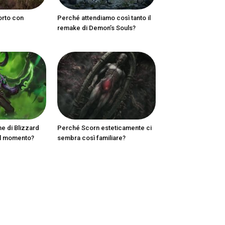
orto con
Perché attendiamo così tanto il
remake di Demon’s Souls?
ne di Blizzard
Perché Scorn esteticamente ci
al momento?
sembra così familiare?