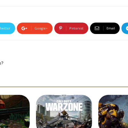
Twitter
Google+
Pinterest
Email
s?