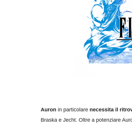
Auron
in particolare
necessita il ritr
Braska e Jecht. Oltre a potenziare Auro