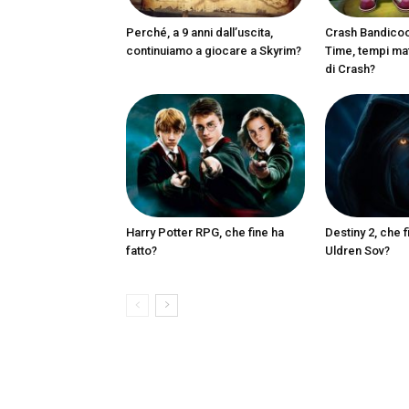
Perché, a 9 anni dall’uscita,
Crash Bandicoot
continuiamo a giocare a Skyrim?
Time, tempi matu
di Crash?
Harry Potter RPG, che fine ha
Destiny 2, che f
fatto?
Uldren Sov?