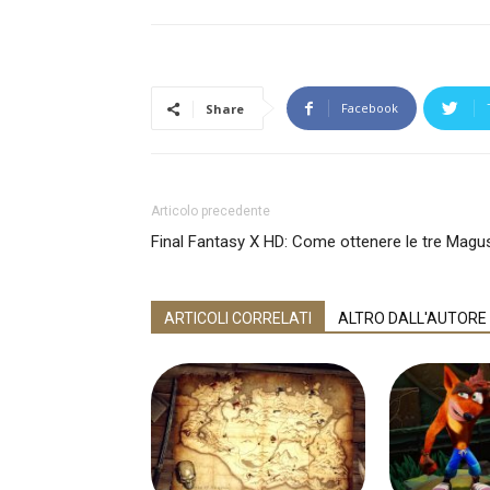
Facebook
Share
Articolo precedente
Final Fantasy X HD: Come ottenere le tre Magu
ARTICOLI CORRELATI
ALTRO DALL'AUTORE