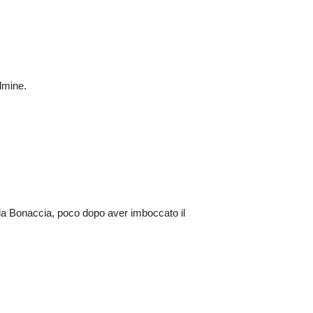
lmine.
della Bonaccia, poco dopo aver imboccato il