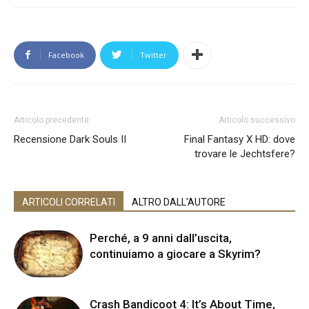
Facebook
Twitter
Articolo precedente
Articolo successivo
Recensione Dark Souls II
Final Fantasy X HD: dove
trovare le Jechtsfere?
ARTICOLI CORRELATI
ALTRO DALL'AUTORE
Perché, a 9 anni dall’uscita,
continuiamo a giocare a Skyrim?
Crash Bandicoot 4: It’s About Time,