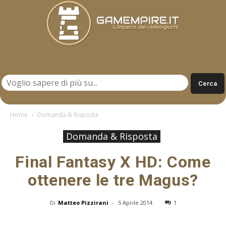
Gamempire.it
Home
Domanda & Risposta
Domanda & Risposta
Final Fantasy X HD: Come
ottenere le tre Magus?
Di
Matteo Pizzirani
-
5 Aprile 2014
1