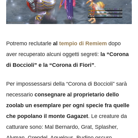
Potremo reclutarle
al
tempio di Remiem
dopo
aver recuperato alcuni oggetti segreti:
la “Corona
di Boccioli” e la “Corona di Fiori”
.
Per impossessarsi della “Corona di Boccioli” sarà
necessario
consegnare al proprietario dello
zoolab un esemplare per ogni specie fra quelle
che popolano il monte Gagazet
. Le creature da
catturare sono: Mal Bernardo, Grat, Splasher,
Alyman, Grendel, Aquelous, Budino oscuro,