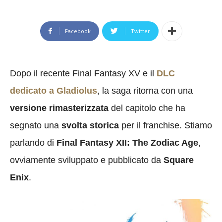
Facebook
Twitter
Dopo il recente Final Fantasy XV e il
DLC
dedicato a Gladiolus
, la saga ritorna con una
versione rimasterizzata
del capitolo che ha
segnato una
svolta storica
per il franchise. Stiamo
parlando di
Final Fantasy XII: The Zodiac Age
,
ovviamente sviluppato e pubblicato da
Square
Enix
.