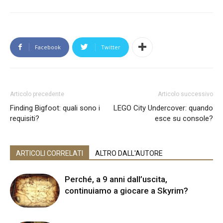
Facebook
Twitter
Articolo precedente
Articolo successivo
Finding Bigfoot: quali sono i
LEGO City Undercover: quando
requisiti?
esce su console?
ARTICOLI CORRELATI
ALTRO DALL'AUTORE
Perché, a 9 anni dall’uscita,
continuiamo a giocare a Skyrim?