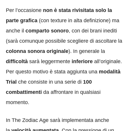
Per l’occasione
non è stata rivisitata solo la
parte grafica
(con texture in alta definizione) ma
anche il
comparto sonoro
, con dei brani inediti
(sarà comunque possibile scegliere di ascoltare la
colonna sonora originale
). In generale la
difficoltà
sarà leggermente
inferiore
all’originale.
Per questo motivo è stata aggiunta una
modalità
Trial
che consiste in una serie di
100
combattimenti
da affrontare in qualsiasi
momento.
In The Zodiac Age sarà implementata anche
la
velocità aumentata
. Con la pressione di un