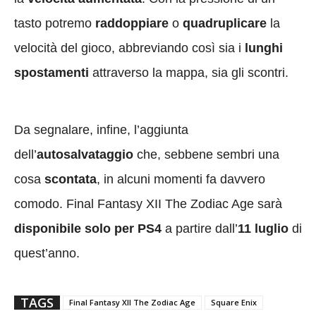
tasto potremo
raddoppiare
o
quadruplicare
la
velocità del gioco, abbreviando così sia i
lunghi
spostamenti
attraverso la mappa, sia gli scontri.
Da segnalare, infine, l’aggiunta
dell’
autosalvataggio
che, sebbene sembri una
cosa
scontata
, in alcuni momenti fa davvero
comodo. Final Fantasy XII The Zodiac Age sarà
disponibile solo per PS4
a partire dall’
11 luglio
di
quest’anno.
TAGS
Final Fantasy XII The Zodiac Age
Square Enix