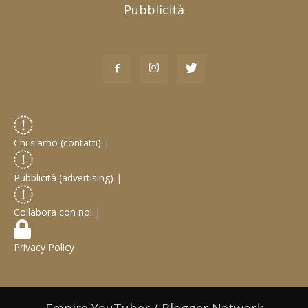
Pubblicità
Chi siamo (contatti)
|
Pubblicità (advertising)
|
Collabora con noi
|
Privacy Policy
Empire YouTuber / Blogger Network