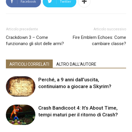
Facebook
Twitter
Articolo precedente
Articolo successivo
Crackdown 3 – Come
Fire Emblem Echoes: Come
funzionano gli slot delle armi?
cambiare classe?
ARTICOLI CORRELATI
ALTRO DALL'AUTORE
Perché, a 9 anni dall’uscita,
continuiamo a giocare a Skyrim?
Crash Bandicoot 4: It’s About Time,
tempi maturi per il ritorno di Crash?