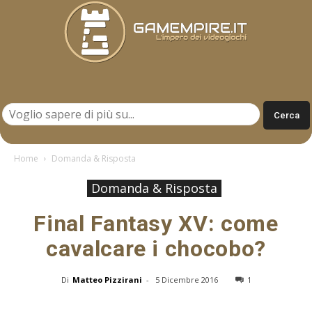
Gamempire.it
Home
Domanda & Risposta
Domanda & Risposta
Final Fantasy XV: come
cavalcare i chocobo?
Di
Matteo Pizzirani
-
5 Dicembre 2016
1