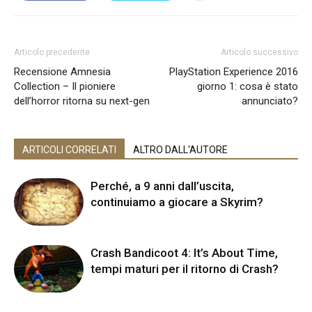
Articolo precedente
Articolo successivo
Recensione Amnesia
PlayStation Experience 2016
Collection – Il pioniere
giorno 1: cosa è stato
dell’horror ritorna su next-gen
annunciato?
ARTICOLI CORRELATI
ALTRO DALL'AUTORE
Perché, a 9 anni dall’uscita,
continuiamo a giocare a Skyrim?
Crash Bandicoot 4: It’s About Time,
tempi maturi per il ritorno di Crash?