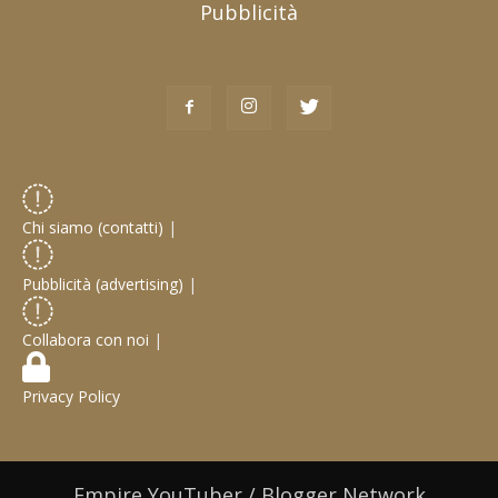
Pubblicità
Chi siamo (contatti)
|
Pubblicità (advertising)
|
Collabora con noi
|
Privacy Policy
Empire YouTuber / Blogger Network