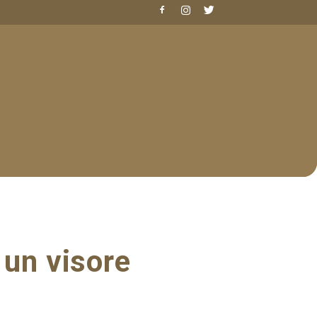
 un visore