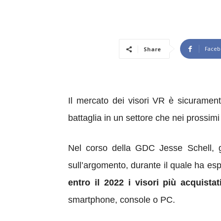
Faceb
Share
Il mercato dei visori VR è sicurament
battaglia in un settore che nei prossim
Nel corso della GDC Jesse Schell, g
sull’argomento, durante il quale ha espo
entro il 2022 i visori più acquistat
smartphone, console o PC.