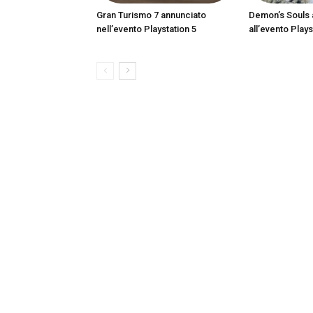
Gran Turismo 7 annunciato
Demon’s Souls 
nell’evento Playstation 5
all’evento Plays