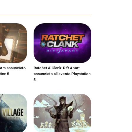
orm annunciato
Ratchet & Clank: Rift Apart
tion 5
annunciato all’evento Playstation
5