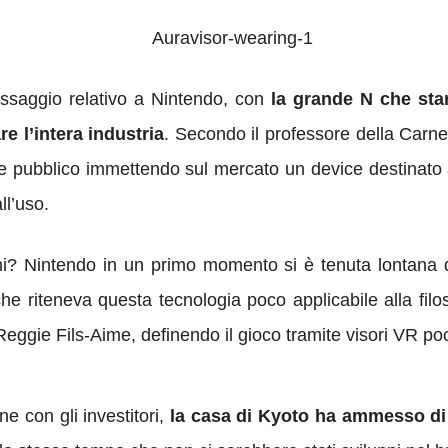
assaggio relativo a Nintendo, con
la grande N che sta
re l’intera industria
. Secondo il professore della Carn
e pubblico immettendo sul mercato un device destinato 
ll’uso.
ni? Nintendo in un primo momento si è tenuta lontana da
 riteneva questa tecnologia poco applicabile alla filos
Reggie Fils-Aime, definendo il gioco tramite visori VR po
e con gli investitori,
la casa di Kyoto ha ammesso di