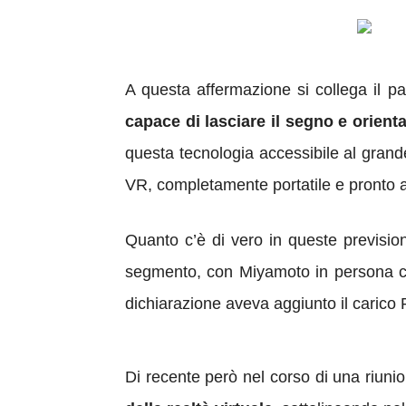
A questa affermazione si collega il p
capace di lasciare il segno e orienta
questa tecnologia accessibile al grand
VR, completamente portatile e pronto a
Quanto c’è di vero in queste previsio
segmento, con Miyamoto in persona che
dichiarazione aveva aggiunto il carico 
Di recente però nel corso di una riunion