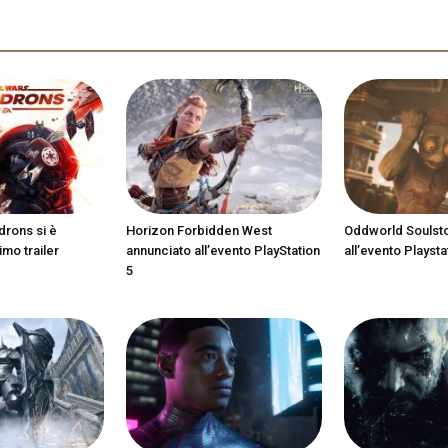
drons si è
Horizon Forbidden West
Oddworld Soulst
imo trailer
annunciato all’evento PlayStation
all’evento Playsta
5