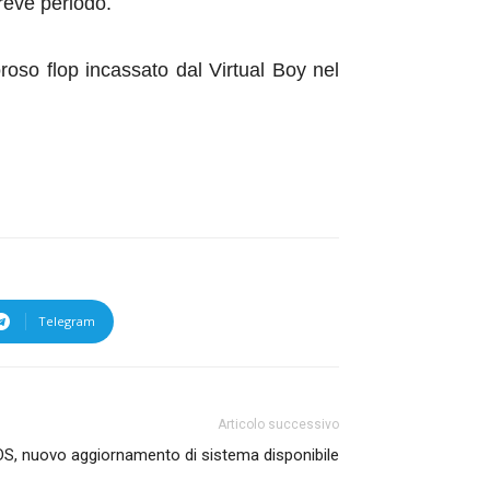
breve periodo.
so flop incassato dal Virtual Boy nel
Telegram
Articolo successivo
S, nuovo aggiornamento di sistema disponibile