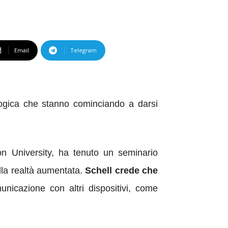
Email
Telegram
ologica che stanno cominciando a darsi
n University, ha tenuto un seminario
ella realtà aumentata.
Schell crede che
nicazione con altri dispositivi, come