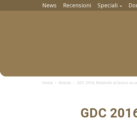
News
Recensioni
Speciali
Do
Home
Notizie
GDC 2016, Nintendo al lavoro su u
GDC 2016,