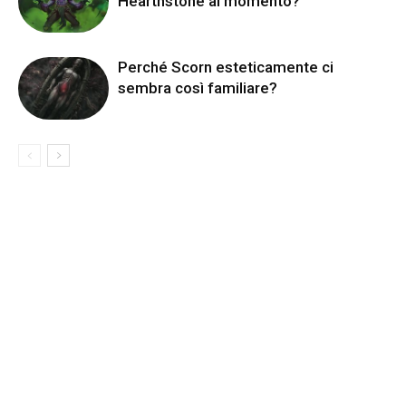
Hearthstone al momento?
Perché Scorn esteticamente ci
sembra così familiare?