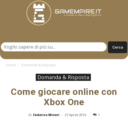
Gamempire.it
Home
Domanda & Risposta
Domanda & Risposta
Come giocare online con
Xbox One
Di
Federico Mineri
-
27 Aprile 2016
1