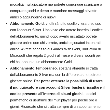
modalità multigiocatore ma potrete comunque scaricare o
comprare giochi e demo e mandare messaggi ai vostri
amici o aggiungerne di nuovi.
Abbonamento Gold
, vi offrirà tutto quello vi era precluso
con l’account Silver. Una volte che avrete inserito il codice
dell’abbonamento, quindi dopo averlo riscattato potrete
giocare online con chi vorrete, amici o giocatori incontrati
online. Avrete accesso ai Games With Gold, l’iniziativa di
Microsoft che regala 2 giochi al mese e diversi sconti per
chi ha, appunto, un abbonamento Gold.
Abbonamento Temporaneo
, sostanzialmente si tratta
dell’abbonamento Silver ma con la differenza che potrete
giocare online.
Per poter ottenere la possibilità di usare
il multigiocatore con account Silver basterà riscattare il
codice presente all’interno di alcuni giochi.
I codici
permettono di usufruire del multiplayer per poche ore o
giorni. Ricordate che si tratta sempre di un abbonamento