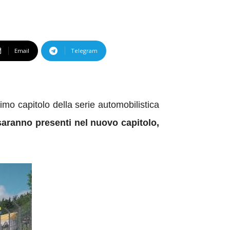
Email
Telegram
mo capitolo della serie automobilistica
aranno presenti nel nuovo capitolo,