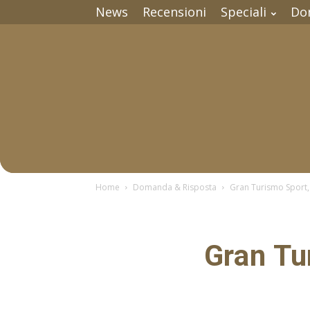
News
Recensioni
Speciali
Do
Home
Domanda & Risposta
Gran Turismo Sport,
Gran Tu