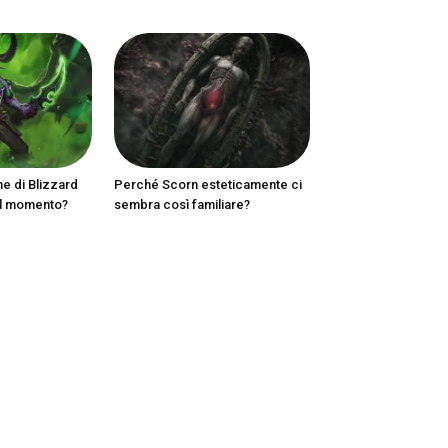
ne di Blizzard
Perché Scorn esteticamente ci
al momento?
sembra così familiare?