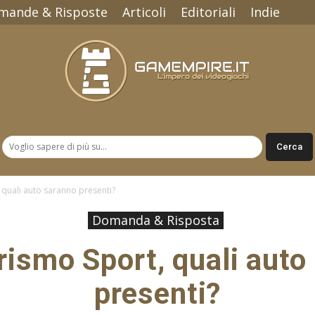
mande & Risposte
Articoli
Editoriali
Indie
Gamempire.it
 quali auto saranno presenti?
Domanda & Risposta
rismo Sport, quali auto
presenti?