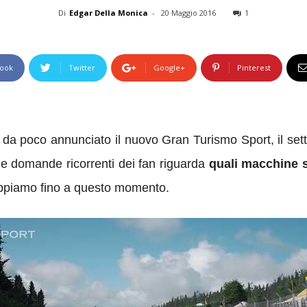
Di
Edgar Della Monica
-
20 Maggio 2016
1
ook
Twitter
Google+
Pinterest
 da poco annunciato il nuovo Gran Turismo Sport, il setti
lle domande ricorrenti dei fan riguarda
quali macchine s
ppiamo fino a questo momento.