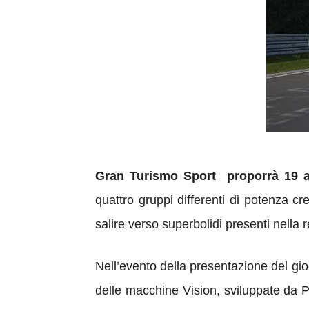
Gran Turismo Sport proporrà 19 amb
quattro gruppi differenti di potenza c
salire verso superbolidi presenti nella
Nell’evento della presentazione del gioc
delle macchine Vision, sviluppate da