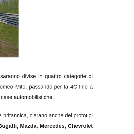
aranno divise in quattro categorie di
a Romeo Mito, passando per la 4C fino a
e case automobilistiche.
e britannica, c’erano anche dei prototipi
 Bugatti, Mazda, Mercedes, Chevrolet