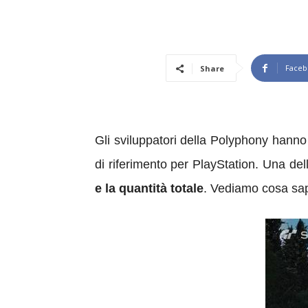
Faceb
Share
Gli sviluppatori della Polyphony hanno
di riferimento per PlayStation. Una de
e la quantità totale
. Vediamo cosa sa