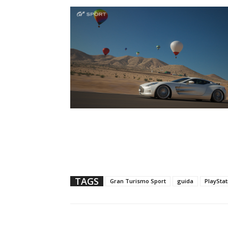
TAGS
Gran Turismo Sport
guida
PlayStat