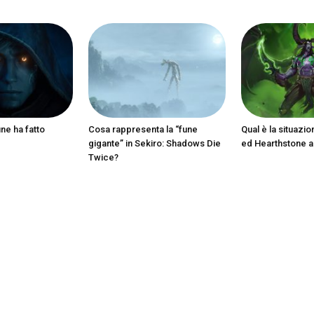
ine ha fatto
Cosa rappresenta la “fune
Qual è la situazio
gigante” in Sekiro: Shadows Die
ed Hearthstone 
Twice?