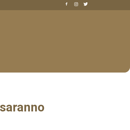
 saranno