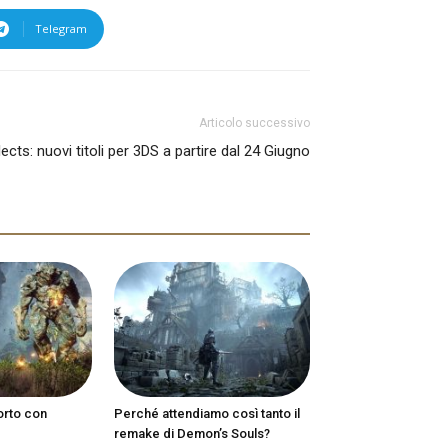
Telegram
Articolo successivo
ects: nuovi titoli per 3DS a partire dal 24 Giugno
orto con
Perché attendiamo così tanto il
remake di Demon’s Souls?