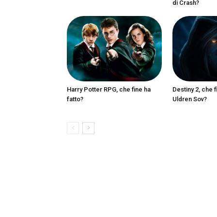
di Crash?
Harry Potter RPG, che fine ha
Destiny 2, che f
fatto?
Uldren Sov?