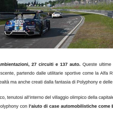
ientazioni, 27 circuiti e 137 auto.
Queste ultime s
rescente, partendo dalle utilitarie sportive come la Alf
 realtà ma anche creati dalla fantasia di Polyphony e dell
o, tenutosi all’interno del villaggio olimpico della capital
 Polyphony con
l’aiuto di case automobilistiche come