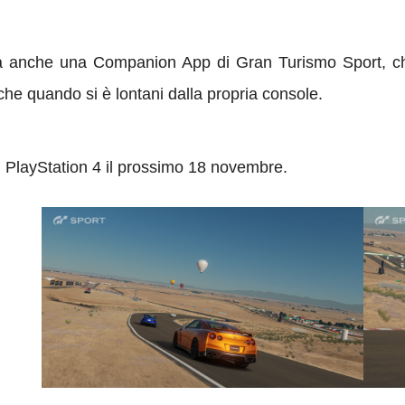
tta anche una Companion App di Gran Turismo Sport,
c
he quando si è lontani dalla propria console.
 PlayStation 4 il prossimo 18 novembre.