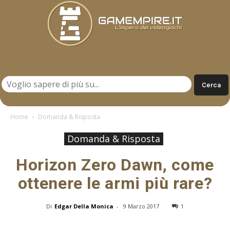
Gamempire.it
Home
Domanda & Risposta
Domanda & Risposta
Horizon Zero Dawn, come
ottenere le armi più rare?
Di
Edgar Della Monica
-
9 Marzo 2017
1