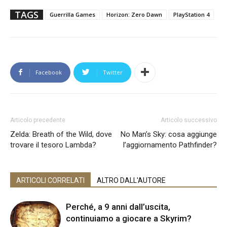
TAGS
Guerrilla Games
Horizon: Zero Dawn
PlayStation 4
Facebook
Twitter
Articolo precedente
Articolo successivo
Zelda: Breath of the Wild, dove
No Man’s Sky: cosa aggiunge
trovare il tesoro Lambda?
l’aggiornamento Pathfinder?
ARTICOLI CORRELATI
ALTRO DALL'AUTORE
Perché, a 9 anni dall’uscita,
continuiamo a giocare a Skyrim?