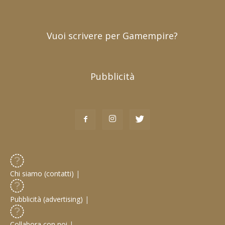
Vuoi scrivere per Gamempire?
Pubblicità
Chi siamo (contatti)
|
Pubblicità (advertising)
|
Collabora con noi
|