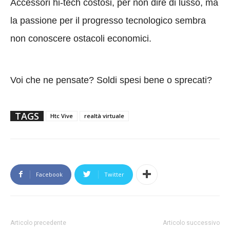
Accessori hi-tech costosi, per non dire di lusso, ma
la passione per il progresso tecnologico sembra
non conoscere ostacoli economici.
Voi che ne pensate? Soldi spesi bene o sprecati?
TAGS
Htc Vive
realtà virtuale
Facebook
Twitter
Articolo precedente
Articolo successivo