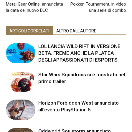
Metal Gear Online, annunciata
Pokken Tournament, in video
la data del nuovo DLC
una serie di combo
ARTICOLI CORRELATI
ALTRO DALL'AUTORE
LOL LANCIA WILD RIFT IN VERSIONE
BETA. FREME ANCHE LA PLATEA
DEGLI APPASSIONATI DI ESPORTS
Star Wars Squadrons si è mostrato nel
primo trailer
Horizon Forbidden West annunciato
all’evento PlayStation 5
Oddworld Soulstorm annunciato