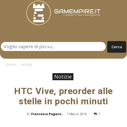
Gamempire.it
Home
Notizie
Notizie
HTC Vive, preorder alle
stelle in pochi minuti
Di
Francesco Pagano
-
1 Marzo 2016
1