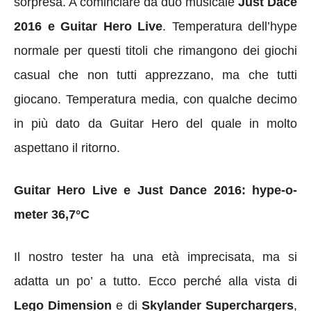
sorpresa. A cominciare da duo musicale
Just Dace
2016 e Guitar Hero Live
. Temperatura dell’hype
normale per questi titoli che rimangono dei giochi
casual che non tutti apprezzano, ma che tutti
giocano. Temperatura media, con qualche decimo
in più dato da Guitar Hero del quale in molto
aspettano il ritorno.
Guitar Hero Live e Just Dance 2016: hype-o-
meter 36,7°C
Il nostro tester ha una età imprecisata, ma si
adatta un po’ a tutto. Ecco perché alla vista di
Lego Dimension
e di
Skylander Superchargers
,