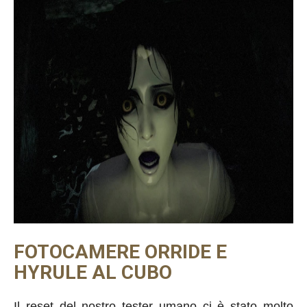
FOTOCAMERE ORRIDE E
HYRULE AL CUBO
Il reset del nostro tester umano ci è stato molto