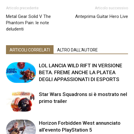
Articolo precedente
Articolo successivo
Metal Gear Solid V The
Anteprima Guitar Hero Live
Phantom Pain: le note
deludenti
ARTICOLI CORRELATI
ALTRO DALL'AUTORE
LOL LANCIA WILD RIFT IN VERSIONE
BETA. FREME ANCHE LA PLATEA
DEGLI APPASSIONATI DI ESPORTS
Star Wars Squadrons si è mostrato nel
primo trailer
Horizon Forbidden West annunciato
all’evento PlayStation 5