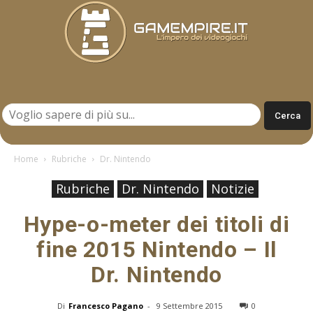
Gamempire.it
Home
Rubriche
Dr. Nintendo
Rubriche
Dr. Nintendo
Notizie
Hype-o-meter dei titoli di
fine 2015 Nintendo – Il
Dr. Nintendo
Di
Francesco Pagano
-
9 Settembre 2015
0