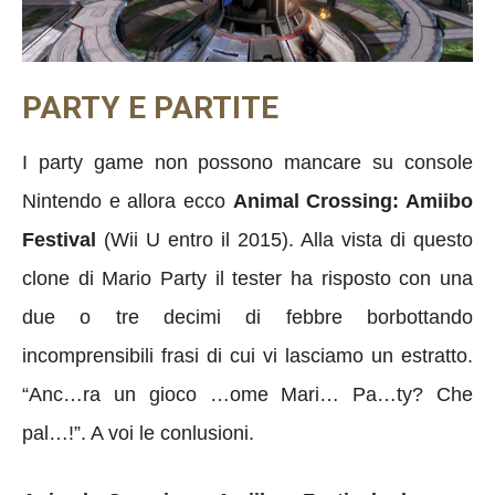
PARTY E PARTITE
I party game non possono mancare su console
Nintendo e allora ecco
Animal Crossing: Amiibo
Festival
(Wii U entro il 2015). Alla vista di questo
clone di Mario Party il tester ha risposto con una
due o tre decimi di febbre borbottando
incomprensibili frasi di cui vi lasciamo un estratto.
“Anc…ra un gioco …ome Mari… Pa…ty? Che
pal…!”. A voi le conlusioni.