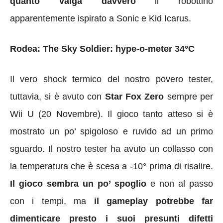
quanto valga davvero
il robottino
apparentemente ispirato a Sonic e Kid Icarus.
Rodea: The Sky Soldier: hype-o-meter 34°C
Il vero shock termico del nostro povero tester,
tuttavia, si è avuto con
Star Fox Zero
sempre per
Wii U (20 Novembre). Il gioco tanto atteso si è
mostrato un po’ spigoloso e ruvido ad un primo
sguardo. Il nostro tester ha avuto un collasso con
la temperatura che è scesa a -10° prima di risalire.
Il gioco sembra un po’ spoglio
e non al passo
con i tempi, ma
il gameplay potrebbe far
dimenticare presto i suoi presunti difetti