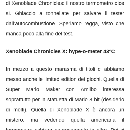
di Xenoblade Chronicles: il nostro termometro dice
sì. Ghiaccio a tonnellate per salvare il tester
dall’autocombustione. Speriamo regga, visto che
manca poco alla fine del test.
Xenoblade Chronicles X: hype-o-meter 43°C
In mezzo a questo marasma di titoli ci abbiamo
messo anche le limited edition dei giochi. Quella di
Super Mario Maker con Amiibo interessa
soprattutto per la statuetta di Mario 8 bit (desiderio
di molti). Quella di Xenoblade X è ancora un
mistero, ma vedendo quella americana il
termometro schizza paurosamente in altro. Poi ci