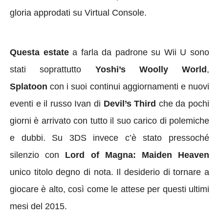
gloria approdati su Virtual Console.
Questa estate
a farla da padrone su Wii U sono
stati soprattutto
Yoshi’s Woolly World
,
Splatoon
con i suoi continui aggiornamenti e nuovi
eventi e il russo Ivan di
Devil’s Third
che da pochi
giorni è arrivato con tutto il suo carico di polemiche
e dubbi. Su 3DS invece c’è stato pressoché
silenzio con
Lord of Magna: Maiden Heaven
unico titolo degno di nota. Il desiderio di tornare a
giocare è alto, così come le attese per questi ultimi
mesi del 2015.