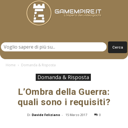
Gamempire.it
Home
Domanda & Risposta
Domanda & Risposta
L’Ombra della Guerra:
quali sono i requisiti?
Di
Davide Feliziano
-
15 Marzo 2017
0