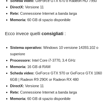
Scheda video:
GeForce GTX 670 o Radeon HD 7950
DirectX:
Versione 11
Rete:
Connessione Internet a banda larga
Memoria:
60 GB di spazio disponibile
Ecco invece quelli
consigliati
:
Sistema operativo:
Windows 10 versione 14393.102 o
superiore
Processore:
Intel Core i7-3770, 3.4 GHz
Memoria:
16 GB di RAM
Scheda video:
GeForce GTX 970 or GeForce GTX 1060
6GB | Radeon R9 290X or Radeon RX 480
DirectX:
Versione 11
Rete:
Connessione Internet a banda larga
Memoria:
60 GB di spazio disponibile