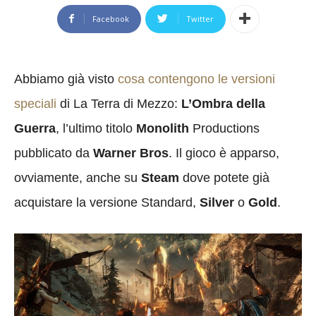
Facebook
Twitter
Abbiamo già visto
cosa contengono le versioni
speciali
di La Terra di Mezzo:
L’Ombra della
Guerra
, l’ultimo titolo
Monolith
Productions
pubblicato da
Warner Bros
. Il gioco è apparso,
ovviamente, anche su
Steam
dove potete già
acquistare la versione Standard,
Silver
o
Gold
.