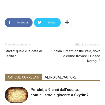
Facebook
Twitter
Articolo precedente
Articolo successivo
Starfe: quale è la data di
Zelda: Breath of the Wild, dove
uscita?
e come trovare il Bosco
Korogu?
ARTICOLI CORRELATI
ALTRO DALL'AUTORE
Perché, a 9 anni dall’uscita,
continuiamo a giocare a Skyrim?