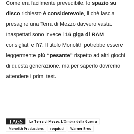
Come era facilmente prevedibile, lo
spazio su
disco
richiesto è
considerevole
, il chè lascia
presagire una Terra di Mezzo davvero vasta.
Inaspettati sono invece i
16 giga di RAM
consigliati e l’i7. Il titolo Monolith potrebbe essere
leggermente
più “pesante”
rispetto ad altri giochi
di questa generazione, ma per saperlo dovremo
attendere i primi test.
TAGS
La Terra di Mezzo: L'Ombra della Guerra
Monolith Productions
requisiti
Warner Bros