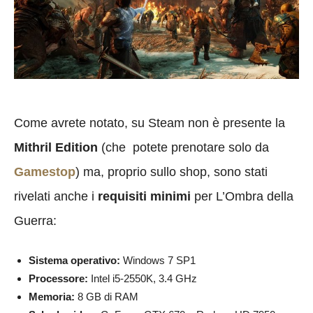
Come avrete notato, su Steam non è presente la
Mithril Edition
(che potete prenotare solo da
Gamestop
) ma, proprio sullo shop, sono stati
rivelati anche i
requisiti minimi
per L’Ombra della
Guerra:
Sistema operativo:
Windows 7 SP1
Processore:
Intel i5-2550K, 3.4 GHz
Memoria:
8 GB di RAM