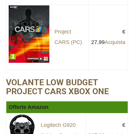
Project
€
CARS (PC)
27,99
Acquista
VOLANTE LOW BUDGET
PROJECT CARS XBOX ONE
Offerte Amazon
Logitech G920
€