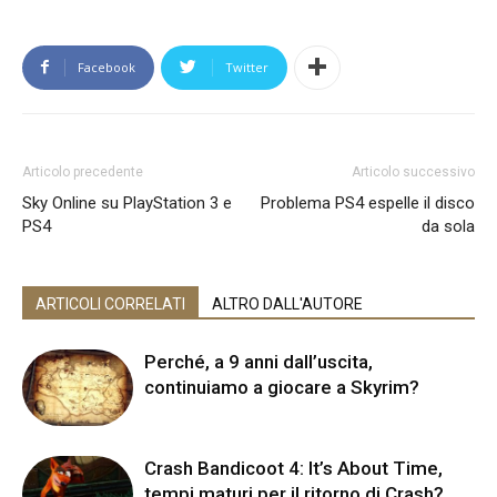
Facebook
Twitter
Articolo precedente
Articolo successivo
Sky Online su PlayStation 3 e
Problema PS4 espelle il disco
PS4
da sola
ARTICOLI CORRELATI
ALTRO DALL'AUTORE
Perché, a 9 anni dall’uscita,
continuiamo a giocare a Skyrim?
Crash Bandicoot 4: It’s About Time,
tempi maturi per il ritorno di Crash?