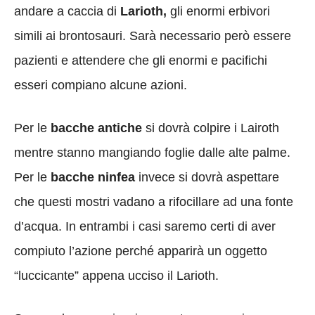
andare a caccia di
Larioth,
gli enormi erbivori
simili ai brontosauri. Sarà necessario però essere
pazienti e attendere che gli enormi e pacifichi
esseri compiano alcune azioni.
Per le
bacche antiche
si dovrà colpire i Lairoth
mentre stanno mangiando foglie dalle alte palme.
Per le
bacche ninfea
invece si dovrà aspettare
che questi mostri vadano a rifocillare ad una fonte
d’acqua. In entrambi i casi saremo certi di aver
compiuto l’azione perché apparirà un oggetto
“luccicante” appena ucciso il Larioth.