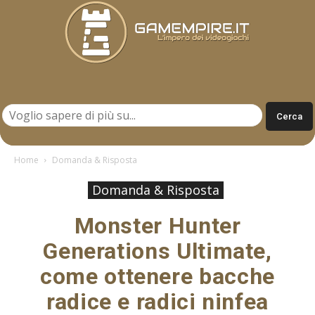
Gamempire.it
Home
Domanda & Risposta
Domanda & Risposta
Monster Hunter
Generations Ultimate,
come ottenere bacche
radice e radici ninfea