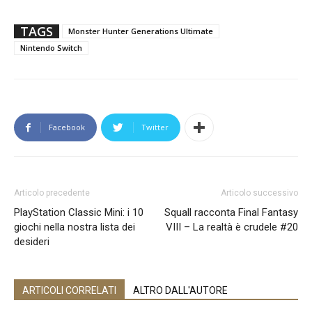
TAGS
Monster Hunter Generations Ultimate
Nintendo Switch
Facebook
Twitter
Articolo precedente
Articolo successivo
PlayStation Classic Mini: i 10
Squall racconta Final Fantasy
giochi nella nostra lista dei
VIII – La realtà è crudele #20
desideri
ARTICOLI CORRELATI
ALTRO DALL'AUTORE