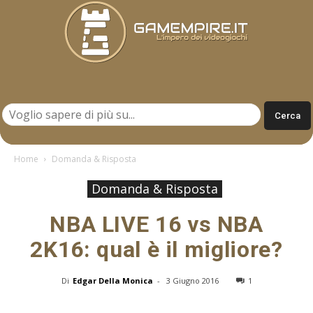
Gamempire.it
Home
Domanda & Risposta
Domanda & Risposta
NBA LIVE 16 vs NBA
2K16: qual è il migliore?
Di
Edgar Della Monica
-
3 Giugno 2016
1