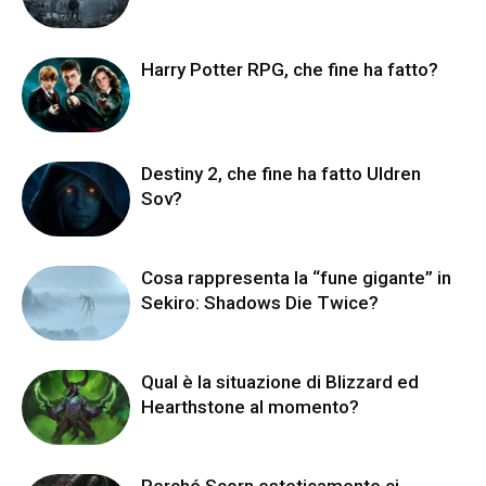
Harry Potter RPG, che fine ha fatto?
Destiny 2, che fine ha fatto Uldren
Sov?
Cosa rappresenta la “fune gigante” in
Sekiro: Shadows Die Twice?
Qual è la situazione di Blizzard ed
Hearthstone al momento?
Perché Scorn esteticamente ci