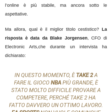
l’online è più stabile, ma ancora sotto le
aspettative.
Ma allora, qual è il miglior titolo cestistico?
La
risposta è data da Blake Jorgensen
, CFO di
Electronic Arts,che durante un intervista ha
dichiarato:
IN QUESTO MOMENTO, È
TAKE 2
A
FARE IL GIOCO
NBA
PIÙ GRANDE,
È
STATO MOLTO DIFFICILE PROVARE A
COMPETERE, PERCHÉ TAKE 2
HA
FATTO DAVVERO UN OTTIMO LAVORO
.