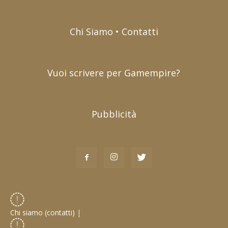
Chi Siamo • Contatti
Vuoi scrivere per Gamempire?
Pubblicità
Chi siamo (contatti)
|