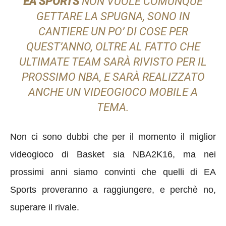
EA SPORTS
NON VUOLE COMUNQUE
GETTARE LA SPUGNA, SONO IN
CANTIERE
UN PO’ DI COSE PER
QUEST’ANNO
, OLTRE AL FATTO CHE
ULTIMATE TEAM SARÀ RIVISTO PER IL
PROSSIMO NBA, E SARÀ REALIZZATO
ANCHE UN VIDEOGIOCO MOBILE A
TEMA.
Non ci sono dubbi che per il momento il miglior
videogioco di Basket sia NBA2K16, ma nei
prossimi anni siamo convinti che quelli di EA
Sports proveranno a raggiungere, e perchè no,
superare il rivale.