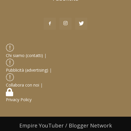
Chi siamo (contatti)
|
Pubblicità (advertising)
|
Collabora con noi
|
Privacy Policy
Empire YouTuber / Blogger Network