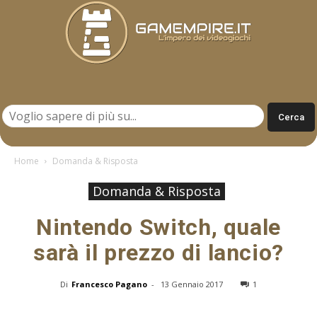
Gamempire.it
Home
Domanda & Risposta
Domanda & Risposta
Nintendo Switch, quale
sarà il prezzo di lancio?
Di
Francesco Pagano
-
13 Gennaio 2017
1