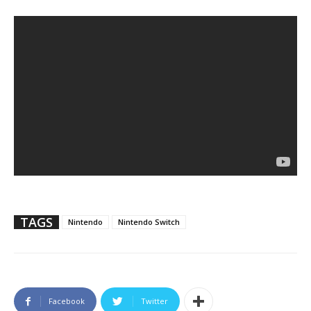
TAGS
Nintendo
Nintendo Switch
Facebook
Twitter