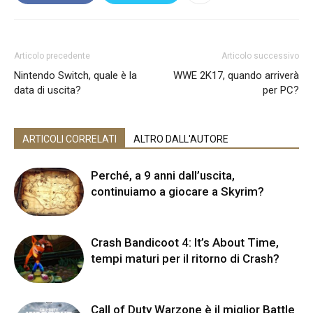
Articolo precedente
Articolo successivo
Nintendo Switch, quale è la
WWE 2K17, quando arriverà
data di uscita?
per PC?
ARTICOLI CORRELATI
ALTRO DALL'AUTORE
Perché, a 9 anni dall’uscita,
continuiamo a giocare a Skyrim?
Crash Bandicoot 4: It’s About Time,
tempi maturi per il ritorno di Crash?
Call of Duty Warzone è il miglior Battle