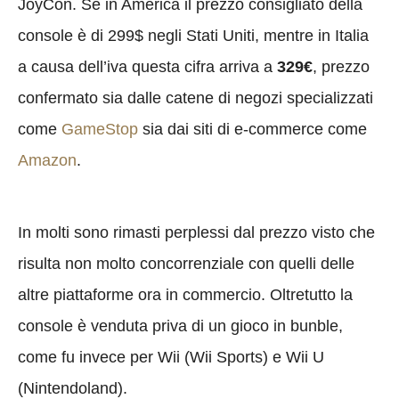
JoyCon. Se in America il prezzo consigliato della
console è di 299$ negli Stati Uniti, mentre in Italia
a causa dell’iva questa cifra arriva a
329€
, prezzo
confermato sia dalle catene di negozi specializzati
come
GameStop
sia dai siti di e-commerce come
Amazon
.
In molti sono rimasti perplessi dal prezzo visto che
risulta non molto concorrenziale con quelli delle
altre piattaforme ora in commercio. Oltretutto la
console è venduta priva di un gioco in bunble,
come fu invece per Wii (Wii Sports) e Wii U
(Nintendoland).