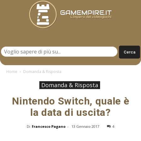
Gamempire.it
Home
Domanda & Risposta
Domanda & Risposta
Nintendo Switch, quale è
la data di uscita?
Di
Francesco Pagano
-
13 Gennaio 2017
4