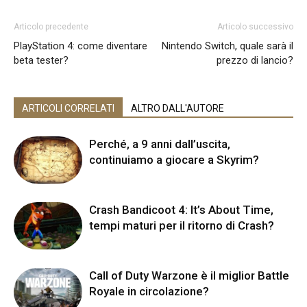
Articolo precedente
Articolo successivo
PlayStation 4: come diventare
Nintendo Switch, quale sarà il
beta tester?
prezzo di lancio?
ARTICOLI CORRELATI
ALTRO DALL'AUTORE
Perché, a 9 anni dall’uscita,
continuiamo a giocare a Skyrim?
Crash Bandicoot 4: It’s About Time,
tempi maturi per il ritorno di Crash?
Call of Duty Warzone è il miglior Battle
Royale in circolazione?