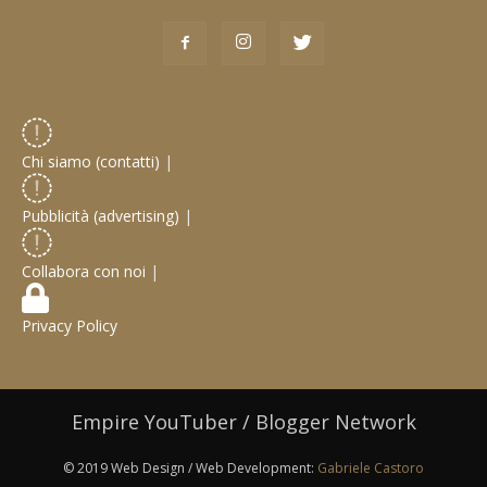
Chi siamo (contatti)
|
Pubblicità (advertising)
|
Collabora con noi
|
Privacy Policy
Empire YouTuber / Blogger Network
© 2019 Web Design / Web Development:
Gabriele Castoro