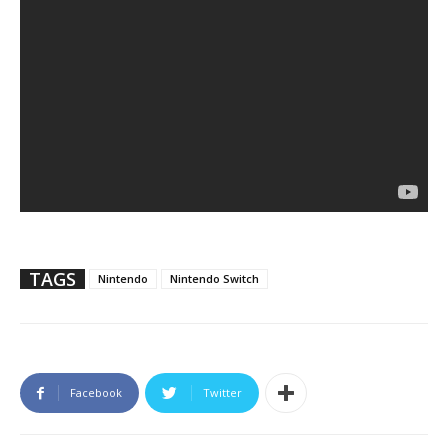
TAGS
Nintendo
Nintendo Switch
Facebook
Twitter