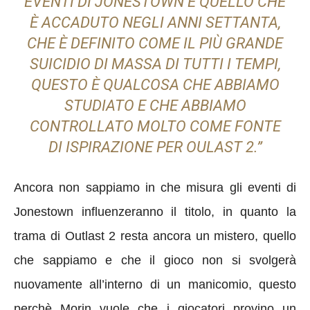
EVENTI DI JONESTOWN E QUELLO CHE
È ACCADUTO NEGLI ANNI SETTANTA,
CHE È DEFINITO COME IL PIÙ GRANDE
SUICIDIO DI MASSA DI TUTTI I TEMPI,
QUESTO È QUALCOSA CHE ABBIAMO
STUDIATO E CHE ABBIAMO
CONTROLLATO MOLTO COME FONTE
DI ISPIRAZIONE PER OULAST 2.”
Ancora non sappiamo in che misura gli eventi di
Jonestown influenzeranno il titolo, in quanto la
trama di Outlast 2 resta ancora un mistero, quello
che sappiamo e che il gioco non si svolgerà
nuovamente all’interno di un manicomio, questo
perchè Morin vuole che i giocatori provino un