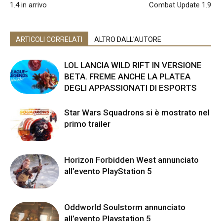
1.4 in arrivo
Combat Update 1.9
ARTICOLI CORRELATI
ALTRO DALL'AUTORE
LOL LANCIA WILD RIFT IN VERSIONE
BETA. FREME ANCHE LA PLATEA
DEGLI APPASSIONATI DI ESPORTS
Star Wars Squadrons si è mostrato nel
primo trailer
Horizon Forbidden West annunciato
all’evento PlayStation 5
Oddworld Soulstorm annunciato
all’evento Playstation 5