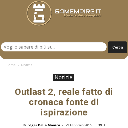
Gamempire.it
Home
Notizie
Notizie
Outlast 2, reale fatto di
cronaca fonte di
ispirazione
Di
Edgar Della Monica
-
29 Febbraio 2016
1