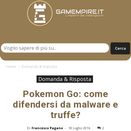
Gamempire.it
Home
Domanda & Risposta
Domanda & Risposta
Pokemon Go: come
difendersi da malware e
truffe?
Di
Francesco Pagano
-
18 Luglio 2016
2