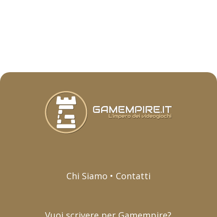
Chi Siamo • Contatti
Vuoi scrivere per Gamempire?