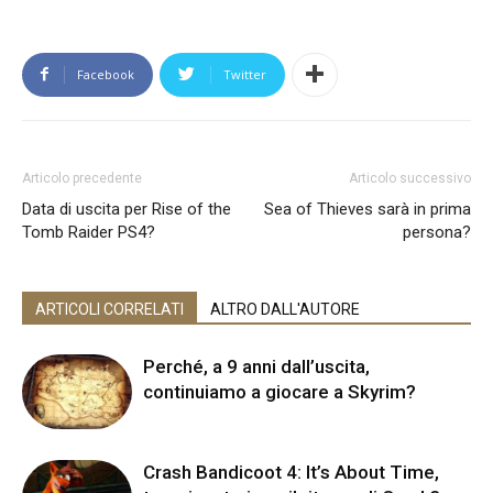
Facebook
Twitter
Articolo precedente
Articolo successivo
Data di uscita per Rise of the
Sea of Thieves sarà in prima
Tomb Raider PS4?
persona?
ARTICOLI CORRELATI
ALTRO DALL'AUTORE
Perché, a 9 anni dall’uscita,
continuiamo a giocare a Skyrim?
Crash Bandicoot 4: It’s About Time,