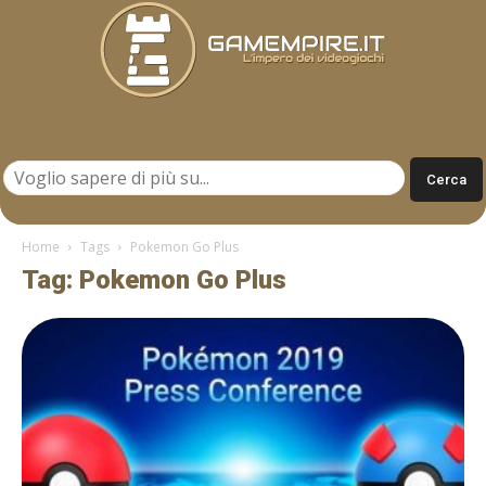
Gamempire.it
Home
Tags
Pokemon Go Plus
Tag: Pokemon Go Plus