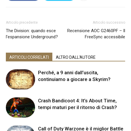
Articolo precedente
Articolo successivo
The Division: quando esce
Recensione AOC G2460PF – Il
l’espansione Underground?
FreeSync accessibile
ARTICOLI CORRELATI
ALTRO DALL'AUTORE
Perché, a 9 anni dall’uscita,
continuiamo a giocare a Skyrim?
Crash Bandicoot 4: It’s About Time,
tempi maturi per il ritorno di Crash?
Call of Duty Warzone è il miglior Battle