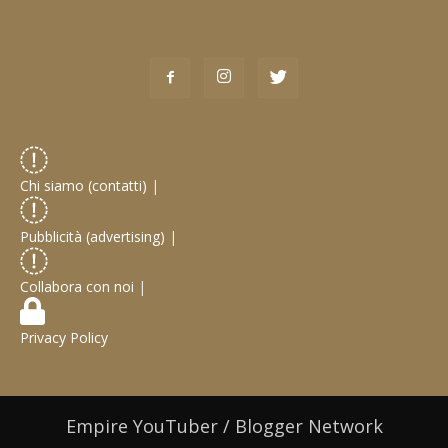
Chi siamo (contatti)
|
Pubblicità (advertising)
|
Collabora con noi
|
Privacy Policy
Empire YouTuber / Blogger Network