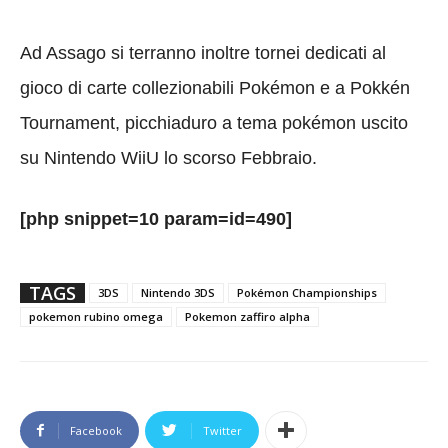
Ad Assago si terranno inoltre tornei dedicati al
gioco di carte collezionabili Pokémon e a Pokkén
Tournament, picchiaduro a tema pokémon uscito
su Nintendo WiiU lo scorso Febbraio.
[php snippet=10 param=id=490]
TAGS
3DS
Nintendo 3DS
Pokémon Championships
pokemon rubino omega
Pokemon zaffiro alpha
Facebook
Twitter