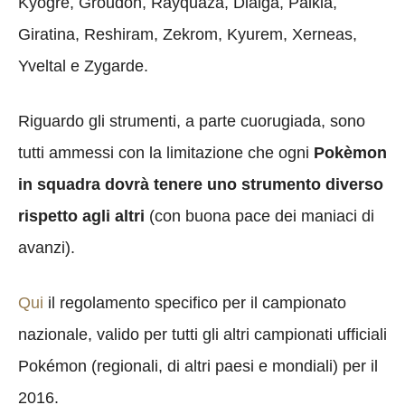
Kyogre, Groudon, Rayquaza, Dialga, Palkia,
Giratina, Reshiram, Zekrom, Kyurem, Xerneas,
Yveltal e Zygarde.
Riguardo gli strumenti, a parte cuorugiada, sono
tutti ammessi con la limitazione che ogni
P
okèmon
in squadra dovrà tenere uno strumento diverso
rispetto agli altri
(con buona pace dei maniaci di
avanzi).
Qui
il regolamento specifico per il campionato
nazionale, valido per tutti gli altri campionati ufficiali
Pokémon (regionali, di altri paesi e mondiali) per il
2016.