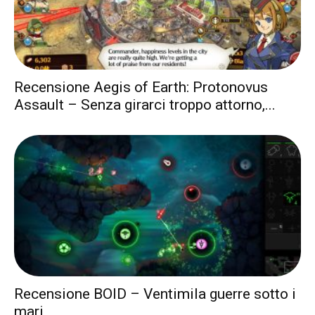
Recensione Aegis of Earth: Protonovus
Assault – Senza girarci troppo attorno,...
Recensione BOID – Ventimila guerre sotto i
mari